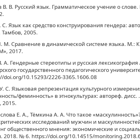
 В. В. Русский язык. Грамматическое учение о слове.
2.
 С. Язык как средство конструирования гендера: автор
. Тамбов, 2005.
. М. Сравнение в динамической системе языка. М.:
», 2017.
. А. Гендерные стереотипы и русская лексикография 
ского государственного педагогического университе
s://doi.org/10.15293/2226-3365.1606.08
У. С. Языковая репрезентация культурного измерени
ность/феминность» в этнокультурах: автореф. дисс. …
 2015.
лова Е. А., Тёмкина А. А. Что такое «маскулинность
ритических исследований мужчин и маскулинностей
нг общественного мнения: экономические и социал
2018. № 6. https://doi.org/10.14515/monitoring.2018.