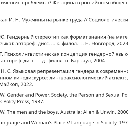
ические проблемы // Женщина в российском обществ
кая И. Н. Мужчины на рынке труда // Социологическ
 Ю. Гендерный стереотип как формат знания (на мат
зыка): автореф. дисс. ... к. филол. н. Н. Новгород, 2023
Г. Психолингвистическая концепция гендерной язы
автореф. дисс. ... д. филол. н. Барнаул, 2004.
. С. Языковая репрезентация гендера в современн
нном кинодискурсе: лингвоаксиологический аспект: дис
 Майкоп, 2022.
 W. Gender and Power. Society, the Person and Sexual Poli
 Polity Press, 1987.
 W. The men and the boys. Australia: Allen & Unwin, 2000
Language and Woman's Place // Language in Society. 197