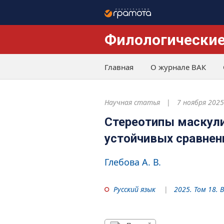
Филологические
Главная
О журнале ВАК
Научная статья
7 ноября 2025
Стереотипы маскули
устойчивых сравнен
Глебова А. В.
Русский язык
2025. Том 18. 