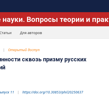
 науки. Вопросы теории и пра
Статьи
Для авторов
Открытый доступ
нности сквозь призму русских
ий
Выпуск 11
https://doi.org/10.30853/phil20250637