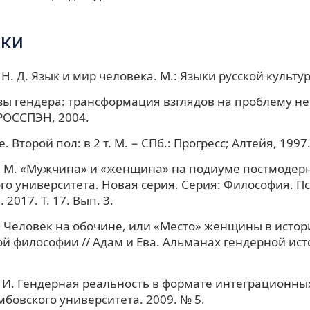
ки
Н. Д. Язык и мир человека. М.: Языки русской культур
зы гендера: трансформация взглядов на проблему н
 РОССПЭН, 2004.
. Второй пол: в 2 т. М. − СПб.: Прогресс; Алтейя, 1997. 
. М. «Мужчина» и «женщина» на подиуме постмодерн
го университета. Новая серия. Серия: Философия. П
 2017. Т. 17. Вып. 3.
А. Человек на обочине, или «Место» женщины в истор
й философии // Адам и Ева. Альманах гендерной ист
 И. Гендерная реальность в формате интеграционных
мбовского университета. 2009. № 5.