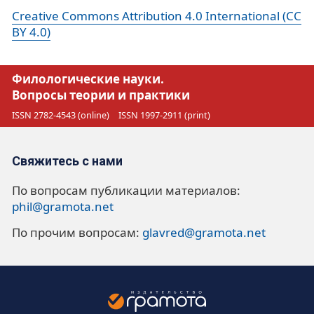
Creative Commons Attribution 4.0 International (CC
BY 4.0)
Филологические науки.
Вопросы теории и практики
ISSN 2782-4543 (online)
ISSN 1997-2911 (print)
Свяжитесь с нами
По вопросам публикации материалов:
phil@gramota.net
По прочим вопросам:
glavred@gramota.net