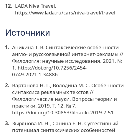
LADA Niva Travel.
https://www.lada.ru/cars/niva-travel/travel
Источники
Аникина Т. В. Синтаксические особенности
англо- и русскоязычной интернет-рекламы //
Филология: научные исследования. 2021. №
1. https://doi.org/10.7256/2454-
0749.2021.1.34886
Вартанова Н. Г., Володина М. С. Особенности
синтаксиса рекламных текстов //
Филологические науки. Вопросы теории и
практики. 2019. Т. 12. № 7.
https://doi.org/10.30853/filnauki.2019.7.51
Зырянова И. Н., Санина Е. Н. Суггестивный
потенциал синтаксических особенностей