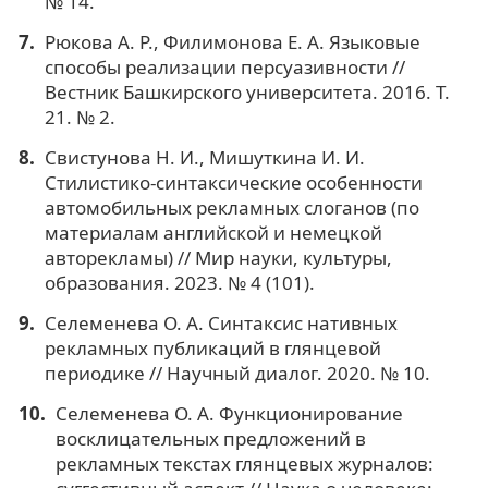
№ 14.
Рюкова А. Р., Филимонова Е. А. Языковые
способы реализации персуазивности //
Вестник Башкирского университета. 2016. Т.
21. № 2.
Свистунова Н. И., Мишуткина И. И.
Стилистико-синтаксические особенности
автомобильных рекламных слоганов (по
материалам английской и немецкой
авторекламы) // Мир науки, культуры,
образования. 2023. № 4 (101).
Селеменева О. А. Синтаксис нативных
рекламных публикаций в глянцевой
периодике // Научный диалог. 2020. № 10.
Селеменева О. А. Функционирование
восклицательных предложений в
рекламных текстах глянцевых журналов: