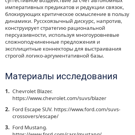
суггестивное воздействие за счет автономных
императивных предикатов и редукции связок,
блокирующих критическое осмысление в пользу
динамики. Русскоязычный дискурс, напротив,
конструирует стратегию рациональной
персуазивности, используя многоуровневые
сложноподчиненные предложения и
эксплицитные коннекторы для выстраивания
строгой логико-аргументативной базы.
Материалы исследования
Chevrolet Blazer.
https://www.chevrolet.com/suvs/blazer
Ford Escape SUV. https://www.ford.com/suvs-
crossovers/escape/
Ford Mustang.
https://www.ford.com/cars/mustang/