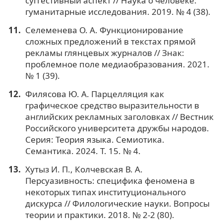
суггестивный аспект // Наука о человеке:
гуманитарные исследования. 2019. № 4 (38).
Селеменева О. А. Функционирование
сложных предложений в текстах прямой
рекламы глянцевых журналов // Знак:
проблемное поле медиаобразования. 2021.
№ 1 (39).
Филясова Ю. А. Парцелляция как
графическое средство выразительности в
английских рекламных заголовках // Вестник
Российского университета дружбы народов.
Серия: Теория языка. Семиотика.
Семантика. 2024. Т. 15. № 4.
Хутыз И. П., Колчевская В. А.
Персуазивность: специфика феномена в
некоторых типах институционального
дискурса // Филологические науки. Вопросы
теории и практики. 2018. № 2-2 (80).