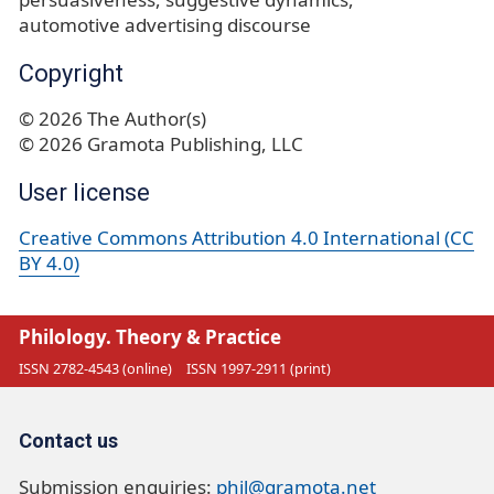
automotive advertising discourse
Copyright
© 2026 The Author(s)
© 2026 Gramota Publishing, LLC
User license
Creative Commons Attribution 4.0 International (CC
BY 4.0)
Philology. Theory & Practice
ISSN 2782-4543 (online)
ISSN 1997-2911 (print)
Contact us
Submission enquiries:
phil@gramota.net