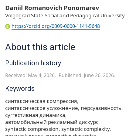
Daniil Romanovich Ponomarev
Volgograd State Social and Pedagogical University
https://orcid.org/0009-0000-1141-5648
About this article
Publication history
Received: May 4, 2026.
Published: June 26, 2026.
Keywords
синтаксическая компрессия
синтаксическое усложнение
персуазивность
суггестивная динамика
автомобильный рекламный дискурс
syntactic compression
syntactic complexity
persuasiveness
suggestive dynamics