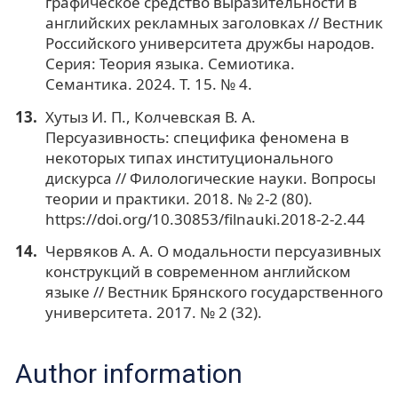
графическое средство выразительности в
английских рекламных заголовках // Вестник
Российского университета дружбы народов.
Серия: Теория языка. Семиотика.
Семантика. 2024. Т. 15. № 4.
Хутыз И. П., Колчевская В. А.
Персуазивность: специфика феномена в
некоторых типах институционального
дискурса // Филологические науки. Вопросы
теории и практики. 2018. № 2-2 (80).
https://doi.org/10.30853/filnauki.2018-2-2.44
Червяков А. А. О модальности персуазивных
конструкций в современном английском
языке // Вестник Брянского государственного
университета. 2017. № 2 (32).
Author information