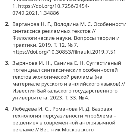
1. https://doi.org/10.7256/2454-
0749.2021.1.34886
Вартанова Н. Г., Володина М. С. Особенности
синтаксиса рекламных текстов //
Филологические науки. Вопросы теории и
практики. 2019. Т. 12. № 7.
https://doi.org/10.30853/filnauki.2019.7.51
Зырянова И. Н., Санина Е. Н. Суггестивный
потенциал синтаксических особенностей
текстов экологической рекламы (на
материале русского и английского языков) //
Известия Байкальского государственного
университета. 2023. Т. 33. № 4.
Лебедева И. С., Романова И. Д. Базовая
технология персуазивности «проблема –
решение» в современной англоязычной
рекламе // Вестник Московского