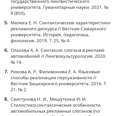
государственного лингвистического
университета. Гуманитарные науки. 2021. №
8 (850).
Малюга Е. Н. Синтаксические характеристики
рекламного дискурса // Вестник Самарского
университета. История, педагогика,
филология. 2019. Т. 25. № 4.
Олькова А. А. Синтаксис слогана в рекламе
автомобилей // Лингвокультурология. 2020.
№ 14.
Рюкова А. Р., Филимонова Е. А. Языковые
способы реализации персуазивности //
Вестник Башкирского университета. 2016. Т.
21. № 2.
Свистунова Н. И., Мишуткина И. И.
Стилистико-синтаксические особенности
автомобильных рекламных слоганов (по