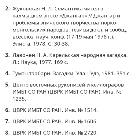
Жуковская Н. Л. Семантика чисел в
калмыцком эпосе «Джангар» // Джангар и
проблемы эпического творчества тюрко-
монгольских народов: тезисы докл. и сообщ.
всесоюз. науч. конф. (17-19 мая 1978 г.).
Элиста, 1978. С. 30-38.
Лавонен Н. А. Карельская народная загадка.
Л.: Наука, 1977. 169 с.
Тyмэн таабари. Загадки. Улан-Удэ, 1981. 351 с.
Центр восточных рукописей и ксилографов
ИМБТ СО РАН (ЦВРК ИМБТ СО РАН). Инв. №
1235.
ЦВРК ИМБТ СО РАН. Инв. № 1514.
ЦВРК ИМБТ СО РАН. Инв. № 1606.
ЦВРК ИМБТ СО РАН. Инв. № 2720.