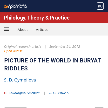
RU
Philology. Theory & Practice
About
Articles
Original research article
September 24, 2012
Open access
PICTURE OF THE WORLD IN BURYAT
RIDDLES
S. D. Gympilova
Philological Sciences
2012. Issue 5