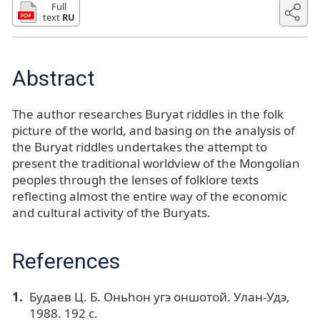
Full
text
RU
Abstract
The author researches Buryat riddles in the folk
picture of the world, and basing on the analysis of
the Buryat riddles undertakes the attempt to
present the traditional worldview of the Mongolian
peoples through the lenses of folklore texts
reflecting almost the entire way of the economic
and cultural activity of the Buryats.
References
Будаев Ц. Б. Оньhон yгэ оншотой. Улан-Удэ,
1988. 192 с.