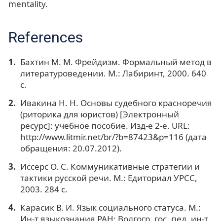
mentality.
References
Бахтин М. М. Фрейдизм. Формальный метод в
литературоведении. М.: Лабиринт, 2000. 640
с.
Ивакина Н. Н. Основы судебного красноречия
(риторика для юристов) [Электронный
ресурс]: учебное пособие. Изд-е 2-е. URL:
http://www.litmir.net/br/?b=87423&p=116 (дата
обращения: 20.07.2012).
Иссерс О. С. Коммуникативные стратегии и
тактики русской речи. М.: Едиториал УРСС,
2003. 284 с.
Карасик В. И. Язык социального статуса. М.:
Ин-т языкознания РАН; Волгогр. гос. пед. ин-т,