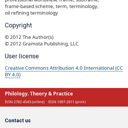
frame-based scheme
term
terminology
oil refining terminology
Copyright
© 2012 The Author(s)
© 2012 Gramota Publishing, LLC
User license
Creative Commons Attribution 4.0 International (CC
BY 4.0)
Philology. Theory & Practice
ISSN 2782-4543 (online)
ISSN 1997-2911 (print)
Contact us