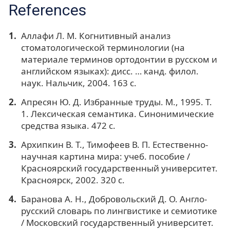
References
Аллафи Л. М. Когнитивный анализ
стоматологической терминологии (на
материале терминов ортодонтии в русском и
английском языках): дисс. … канд. филол.
наук. Нальчик, 2004. 163 с.
Апресян Ю. Д. Избранные труды. М., 1995. Т.
1. Лексическая семантика. Синонимические
средства языка. 472 с.
Архипкин В. Т., Тимофеев В. П. Естественно-
научная картина мира: учеб. пособие /
Красноярский государственный университет.
Красноярск, 2002. 320 с.
Баранова А. Н., Добровольский Д. О. Англо-
русский словарь по лингвистике и семиотике
/ Московский государственный университет.