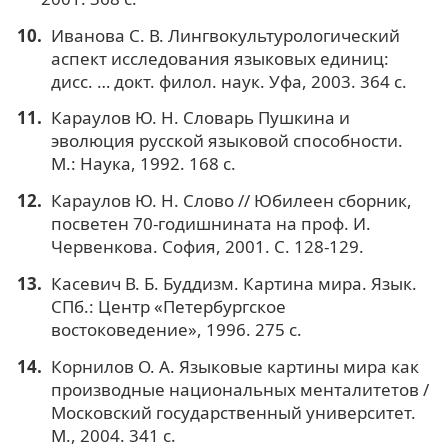
Иванова С. В. Лингвокультурологический
аспект исследования языковых единиц:
дисс. … докт. филол. наук. Уфа, 2003. 364 с.
Караулов Ю. Н. Словарь Пушкина и
эволюция русской языковой способности.
М.: Наука, 1992. 168 с.
Караулов Ю. Н. Слово // Юбилеен сборник,
посветен 70-годишнината на проф. И.
Червенкова. София, 2001. С. 128-129.
Касевич В. Б. Буддизм. Картина мира. Язык.
СПб.: Центр «Петербургское
востоковедение», 1996. 275 с.
Корнилов О. А. Языковые картины мира как
производные национальных менталитетов /
Московский государственный университет.
М., 2004. 341 с.