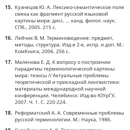
Кузнецов Ю. А. Лексико-семантическое поле
смеха как фрагмент русской языковой
картины мира: дисс. ... канд. филол. наук.
СПб., 2005. 215 с.
Лейчик В. М. Терминоведение: предмет,
методы, структура. Изд-е 2-е, испр. и доп. М.:
КомКнига, 2006. 256 с.
Малёнова Е. Д. К вопросу о построении
парадигмы терминологической картины
мира: тезисы // Актуальные проблемы
теоретической и прикладной лингвистики:
материалы международной научной
конференции. Челябинск: Изд-во ЮУрГУ,
2007. Ч. 1. С. 220-224.
Реформатский А. А. Современные проблемы
русской терминологии. М.: Наука, 1986.