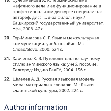
Сулейманова А. К. Терминосистема
нефтяного дела и ее функционирование в
профессиональном дискурсе специалиста:
автореф. дисс. … д-ра филол. наук /
Башкирский государственный университет.
Уфа, 2006. 47 с.
Тер-Минасова С. Г. Язык и межкультурная
коммуникация: учеб. пособие. М.:
Слово/Slovo, 2000. 624 с.
Харченко К. В. Путеводитель по научному
стилю английского языка: учеб. пособие.
Белгород: Изд-во БелГУ, 2004. 156 с.
Шмелев А. Д. Русская языковая модель
мира: материалы к словарю. М.: Языки
славянской культуры, 2002. 224 с.
Author information