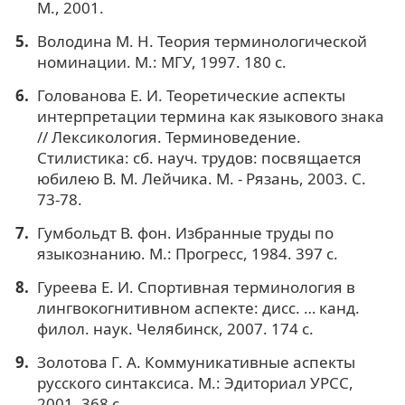
М., 2001.
Володина М. Н. Теория терминологической
номинации. М.: МГУ, 1997. 180 с.
Голованова Е. И. Теоретические аспекты
интерпретации термина как языкового знака
// Лексикология. Терминоведение.
Стилистика: сб. науч. трудов: посвящается
юбилею В. М. Лейчика. М. - Рязань, 2003. С.
73-78.
Гумбольдт В. фон. Избранные труды по
языкознанию. М.: Прогресс, 1984. 397 с.
Гуреева Е. И. Спортивная терминология в
лингвокогнитивном аспекте: дисс. … канд.
филол. наук. Челябинск, 2007. 174 с.
Золотова Г. А. Коммуникативные аспекты
русского синтаксиса. М.: Эдиториал УРСС,
2001. 368 с.