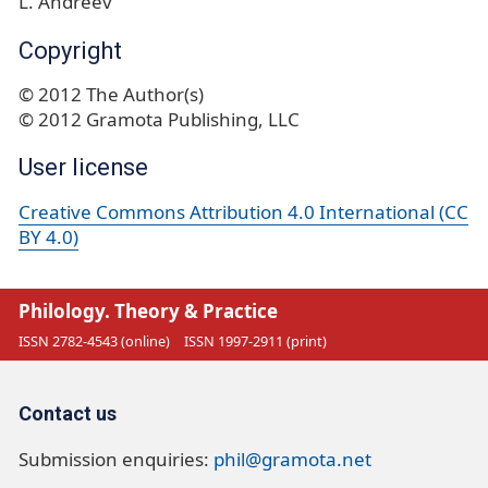
L. Andreev
Copyright
© 2012 The Author(s)
© 2012 Gramota Publishing, LLC
User license
Creative Commons Attribution 4.0 International (CC
BY 4.0)
Philology. Theory & Practice
ISSN 2782-4543 (online)
ISSN 1997-2911 (print)
Contact us
Submission enquiries:
phil@gramota.net