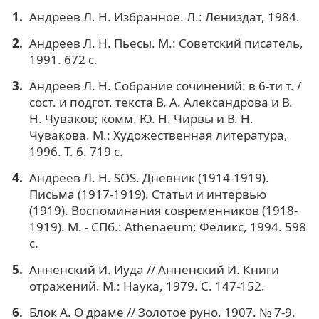
Андреев Л. Н. Избранное. Л.: Лениздат, 1984.
Андреев Л. Н. Пьесы. М.: Советский писатель,
1991. 672 с.
Андреев Л. Н. Собрание сочинений: в 6-ти т. /
сост. и подгот. текста В. А. Александрова и В.
Н. Чуваков; комм. Ю. Н. Чирвы и В. Н.
Чувакова. М.: Художественная литература,
1996. Т. 6. 719 с.
Андреев Л. Н. SOS. Дневник (1914-1919).
Письма (1917-1919). Статьи и интервью
(1919). Воспоминания современников (1918-
1919). М. - СПб.: Athenaeum; Феликс, 1994. 598
с.
Анненский И. Иуда // Анненский И. Книги
отражений. М.: Наука, 1979. С. 147-152.
Блок А. О драме // Золотое руно. 1907. № 7-9.