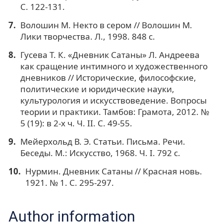
С. 122-131.
Волошин М. Некто в сером // Волошин М.
Лики творчества. Л., 1998. 848 с.
Гусева Т. К. «Дневник Сатаны» Л. Андреева
как сращение интимного и художественного
дневников // Исторические, философские,
политические и юридические науки,
культурология и искусствоведение. Вопросы
теории и практики. Тамбов: Грамота, 2012. №
5 (19): в 2-х ч. Ч. II. С. 49-55.
Мейерхольд В. Э. Статьи. Письма. Речи.
Беседы. М.: Искусство, 1968. Ч. I. 792 с.
Нурмин. Дневник Сатаны // Красная новь.
1921. № 1. С. 295-297.
Author information