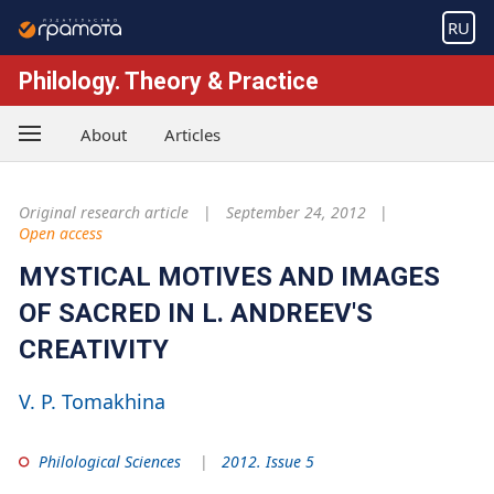
RU
Philology. Theory & Practice
About
Articles
Original research article
September 24, 2012
Open access
MYSTICAL MOTIVES AND IMAGES
OF SACRED IN L. ANDREEV'S
CREATIVITY
V. P. Tomakhina
Philological Sciences
2012. Issue 5