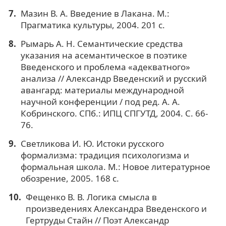
Мазин В. А. Введение в Лакана. М.:
Прагматика культуры, 2004. 201 с.
Рымарь А. Н. Семантические средства
указания на асемантическое в поэтике
Введенского и проблема «адекватного»
анализа // Александр Введенский и русский
авангард: материалы международной
научной конференции / под ред. А. А.
Кобринского. СПб.: ИПЦ СПГУТД, 2004. С. 66-
76.
Светликова И. Ю. Истоки русского
формализма: традиция психологизма и
формальная школа. М.: Новое литературное
обозрение, 2005. 168 с.
Фещенко В. В. Логика смысла в
произведениях Александра Введенского и
Гертруды Стайн // Поэт Александр