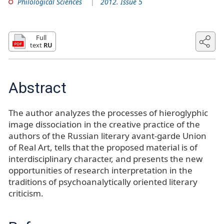
Philological Sciences
2012. Issue 5
Full
text
RU
Abstract
The author analyzes the processes of hieroglyphic
image dissociation in the creative practice of the
authors of the Russian literary avant-garde Union
of Real Art, tells that the proposed material is of
interdisciplinary character, and presents the new
opportunities of research interpretation in the
traditions of psychoanalytically oriented literary
criticism.