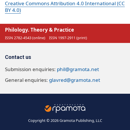
Creative Commons Attribution 4.0 International (CC
BY 4.0)
Philology. Theory & Practice
ISSN 2782-4543 (online)
ISSN 1997-2911 (print)
Contact us
Submission enquiries:
phil@gramota.net
General enquiries:
glavred@gramota.net
Copyright © 2026 Gramota Publishing, LLC