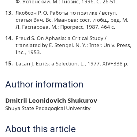
Ф. Успенский. М.: Гнозис, 1996. С. 26-51.
Якобсон Р. О. Работы по поэтике / вступ.
статья Вяч. Вс. Иванова; сост. и общ. ред. М.
Л. Гаспарова. М.: Прогресс, 1987. 464 с.
Freud S. On Aphasia: а Critical Study /
translated by E. Stengel. N. Y.: Inter. Univ. Press,
Inc., 1953.
Lacan J. Ecrits: a Selection. L., 1977. XIV+338 p.
Author information
Dmitrii Leonidovich Shukurov
Shuya State Pedagogical University
About this article