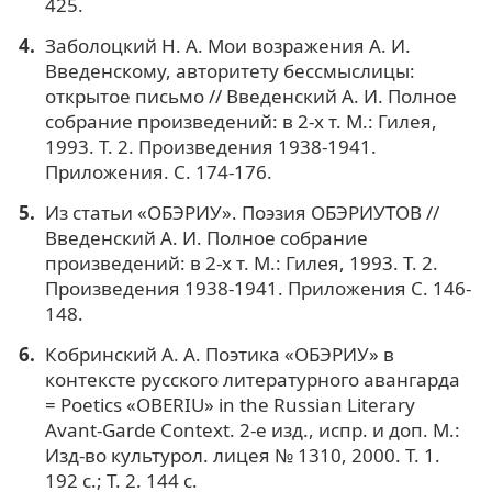
425.
Заболоцкий Н. А. Мои возражения А. И.
Введенскому, авторитету бессмыслицы:
открытое письмо // Введенский А. И. Полное
собрание произведений: в 2-х т. М.: Гилея,
1993. Т. 2. Произведения 1938-1941.
Приложения. С. 174-176.
Из статьи «ОБЭРИУ». Поэзия ОБЭРИУТОВ //
Введенский А. И. Полное собрание
произведений: в 2-х т. М.: Гилея, 1993. Т. 2.
Произведения 1938-1941. Приложения С. 146-
148.
Кобринский А. А. Поэтика «ОБЭРИУ» в
контексте русского литературного авангарда
= Poetics «OBERIU» in the Russian Literary
Avant-Garde Context. 2-е изд., испр. и доп. М.:
Изд-во культурол. лицея № 1310, 2000. Т. 1.
192 с.; Т. 2. 144 с.