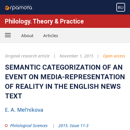
RU
Philology. Theory & Practice
About
Articles
Original research article
November 1, 2015
Open access
SEMANTIC CATEGORIZATION OF AN
EVENT ON MEDIA-REPRESENTATION
OF REALITY IN THE ENGLISH NEWS
TEXT
E. A. Mel'nikova
Philological Sciences
2015. Issue 11-3