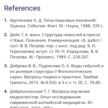
References
Арутюнова Н. Д. Типы языковых значений:
Оценка. Событие. Факт. М.: Наука, 1988. 339 с.
Дейк Т. А. ванн. Структура новостей в прессе
// Язык. Познание. Коммуникация: сб. работ /
сост. В. В. Петров; пер. с англ. под ред. В. И.
Герасимова; вступ. ст. Ю. Н. Караулова, В. В.
Петрова. М.: Прогресс, 1989. С. 228-267.
Доброва В. В., Подлесова О. А. Виды событий и
их ролевая структура // Филологические
науки. Вопросы теории и практики. Тамбов:
Грамота, 2015. № 8 (50): в 3-х ч. Ч. III. С. 76-80.
Добросклонская Т. Г. Вопросы изучения
медиатекстов: Опыт исследования
современной английской медиаречи. М.:
КРАСАНД, 2010. 288 с.