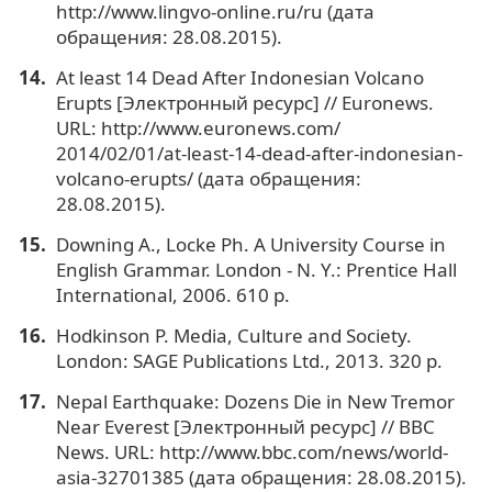
http://www.lingvo-online.ru/ru (дата
обращения: 28.08.2015).
At least 14 Dead After Indonesian Volcano
Erupts [Электронный ресурс] // Euronews.
URL: http://www.euronews.com/
2014/02/01/at-least-14-dead-after-indonesian-
volcano-erupts/ (дата обращения:
28.08.2015).
Downing A., Locke Ph. A University Course in
English Grammar. London - N. Y.: Prentice Hall
International, 2006. 610 p.
Hodkinson P. Media, Culture and Society.
London: SAGE Publications Ltd., 2013. 320 p.
Nepal Earthquake: Dozens Die in New Tremor
Near Everest [Электронный ресурс] // BBC
News. URL: http://www.bbc.com/news/world-
asia-32701385 (дата обращения: 28.08.2015).