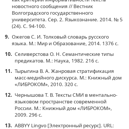
новостного сообщения // Вестник
Волгоградского государственного
университета. Сер. 2. Языкознание. 2014. № 5
(24). С. 94-100.
Ожегов С. И. Толковый словарь русского
языка. М.: Мир и Образование, 2014. 1376 с.
Селиверстова О. Н. Семантические типы
предикатов. М.: Наука, 1982. 216 с.
Тырыгина В. А. Жанровая стратификация
масс-медийного дискурса. М.: Книжный дом
«ЛИБРОКОМ», 2010. 320 с.
Чернышова Т. В. Тексты СМИ в ментально-
языковом пространстве современной
России. М.: Книжный дом «ЛИБРОКОМ»,
2009. 296 с.
ABBYY Lingvo [Электронный ресурс]. URL: