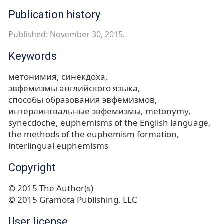
Publication history
Published: November 30, 2015.
Keywords
метонимия
синекдоха
эвфемизмы английского языка
способы образования эвфемизмов
интерлингвальные эвфемизмы
metonymy
synecdoche
euphemisms of the English language
the methods of the euphemism formation
interlingual euphemisms
Copyright
© 2015 The Author(s)
© 2015 Gramota Publishing, LLC
User license