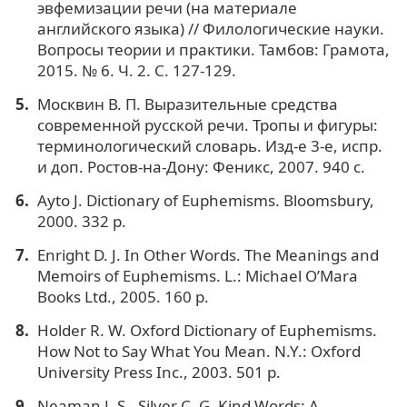
эвфемизации речи (на материале
английского языка) // Филологические науки.
Вопросы теории и практики. Тамбов: Грамота,
2015. № 6. Ч. 2. С. 127-129.
Москвин В. П. Выразительные средства
современной русской речи. Тропы и фигуры:
терминологический словарь. Изд-е 3-е, испр.
и доп. Ростов-на-Дону: Феникс, 2007. 940 с.
Ayto J. Dictionary of Euphemisms. Bloomsbury,
2000. 332 p.
Enright D. J. In Other Words. The Meanings and
Memoirs of Euphemisms. L.: Michael O’Mara
Books Ltd., 2005. 160 p.
Holder R. W. Oxford Dictionary of Euphemisms.
How Not to Say What You Mean. N.Y.: Oxford
University Press Inc., 2003. 501 p.
Neaman J. S., Silver C. G. Kind Words: A