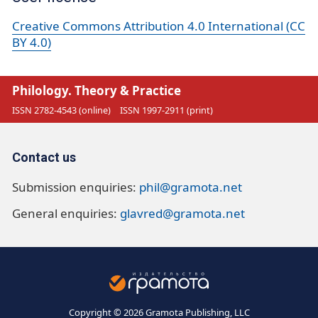
Creative Commons Attribution 4.0 International (CC
BY 4.0)
Philology. Theory & Practice
ISSN 2782-4543 (online)
ISSN 1997-2911 (print)
Contact us
Submission enquiries:
phil@gramota.net
General enquiries:
glavred@gramota.net
Copyright © 2026 Gramota Publishing, LLC