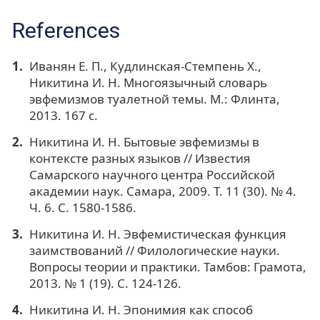
References
Иванян Е. П., Кудлинская-Стемпень Х.,
Никитина И. Н. Многоязычный словарь
эвфемизмов туалетной темы. М.: Флинта,
2013. 167 с.
Никитина И. Н. Бытовые эвфемизмы в
контексте разных языков // Известия
Самарского научного центра Российской
академии наук. Самара, 2009. Т. 11 (30). № 4.
Ч. 6. С. 1580-1586.
Никитина И. Н. Эвфемистическая функция
заимствований // Филологические науки.
Вопросы теории и практики. Тамбов: Грамота,
2013. № 1 (19). С. 124-126.
Никитина И. Н. Эпонимия как способ