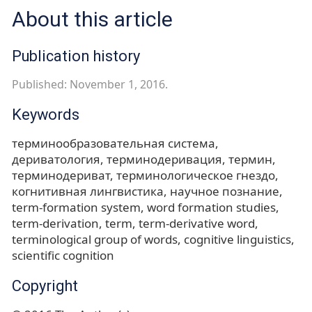
About this article
Publication history
Published: November 1, 2016.
Keywords
терминообразовательная система
дериватология
терминодеривация
термин
терминодериват
терминологическое гнездо
когнитивная лингвистика
научное познание
term-formation system
word formation studies
term-derivation
term
term-derivative word
terminological group of words
cognitive linguistics
scientific cognition
Copyright