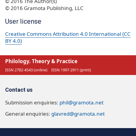
© 2016 The Author(s)
© 2016 Gramota Publishing, LLC
User license
Creative Commons Attribution 4.0 International (CC
BY 4.0)
Philology. Theory & Practice
ISSN 2782-4543 (online)
ISSN 1997-2911 (print)
Contact us
Submission enquiries:
phil@gramota.net
General enquiries:
glavred@gramota.net