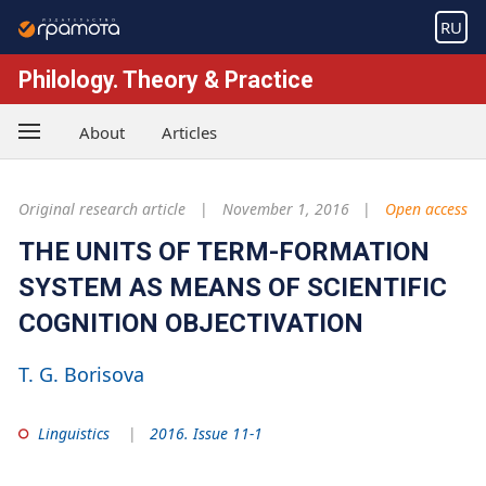
RU
Philology. Theory & Practice
About
Articles
Original research article
November 1, 2016
Open access
THE UNITS OF TERM-FORMATION
SYSTEM AS MEANS OF SCIENTIFIC
COGNITION OBJECTIVATION
T. G. Borisova
Linguistics
2016. Issue 11-1