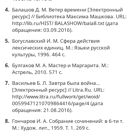
Балашов Д. М. Ветер времени [Электронный
ресурс] // Библиотека Максима Машкова. URL:
http://lib.ru/HIST/ BALASHOW/bala8.txt (дата
обращения: 03.09.2016).
Богуславский И. М. Сфера действия
лексических единиц. М.: Языки русской
культуры, 1996. 464 с.
Булгаков М. А. Мастер и Маргарита. М.:
Астрель, 2010. 571 с.
Васильев Б. Л. Завтра была война…
[Электронный ресурс] // Litra.Ru. URL:
http://www.litra.ru/fullwork/get/woid/
00599471210709864416/page/4 (дата
обращения: 21.08.2016).
Гончаров И. А. Собрание сочинений: в 6-ти т.
М.: Худож. лит., 1959. Т. 1. 269 с.