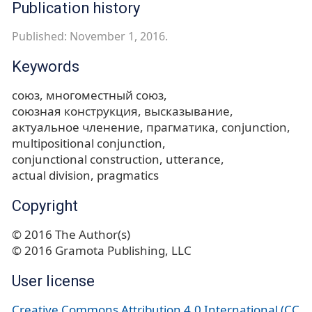
Publication history
Published: November 1, 2016.
Keywords
союз
многоместный союз
союзная конструкция
высказывание
актуальное членение
прагматика
conjunction
multipositional conjunction
conjunctional construction
utterance
actual division
pragmatics
Copyright
© 2016 The Author(s)
© 2016 Gramota Publishing, LLC
User license
Creative Commons Attribution 4.0 International (CC