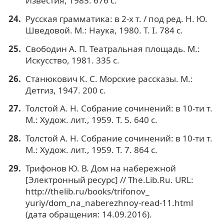
Известия, 1985. 676 с.
Русская грамматика: в 2-х т. / под ред. Н. Ю.
Шведовой. М.: Наука, 1980. Т. I. 784 с.
Свободин А. П. Театральная площадь. М.:
Искусство, 1981. 335 с.
Станюкович К. С. Морские рассказы. М.:
Детгиз, 1947. 200 с.
Толстой А. Н. Собрание сочинений: в 10-ти т.
М.: Худож. лит., 1959. Т. 5. 640 с.
Толстой А. Н. Собрание сочинений: в 10-ти т.
М.: Худож. лит., 1959. Т. 7. 864 с.
Трифонов Ю. В. Дом на набережной
[Электронный ресурс] // The.Lib.Ru. URL:
http://thelib.ru/books/trifonov_
yuriy/dom_na_naberezhnoy-read-11.html
(дата обращения: 14.09.2016).