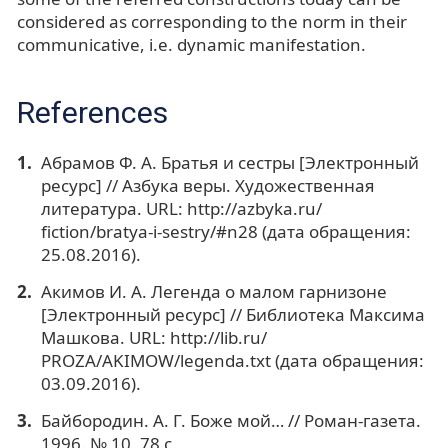
considered as corresponding to the norm in their
communicative, i.e. dynamic manifestation.
References
Абрамов Ф. А. Братья и сестры [Электронный
ресурс] // Азбука веры. Художественная
литература. URL: http://azbyka.ru/
fiction/bratya-i-sestry/#n28 (дата обращения:
25.08.2016).
Акимов И. А. Легенда о малом гарнизоне
[Электронный ресурс] // Библиотека Максима
Машкова. URL: http://lib.ru/
PROZA/AKIMOW/legenda.txt (дата обращения:
03.09.2016).
Байбородин. А. Г. Боже мой… // Роман-газета.
1996. № 10. 78 с.