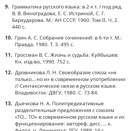
Грамматика русского языка: в 2-х т. / под ред.
В. В. Виноградова, Е. С. Истриной, С. Г.
Бархударова. М.: АН СССР, 1960. Том II. Ч. 2.
440 с.
Грин А. С. Собрание сочинений: в 6-ти т. М.:
Правда, 1980. Т. 3. 495 с.
Гроссман В. С. Жизнь и судьба. Куйбышев:
Кн. изд-во, 1990. 752 с.
Дровникова Л. Н. Своеобразие союза «не
только… но и» в современном употреблении
// Синтаксические связи в русском языке.
Владивосток: ДВГУ, 1980. С. 73-84.
Дьячкова Н. А. Полипредикативные
разделительные предложения с союзом
«ТО… ТО» в современном русском языке и их
функционирование: автореф. дисс. … к.
филол. н. Ленинград: ЛГУ, 1989. 16 с.