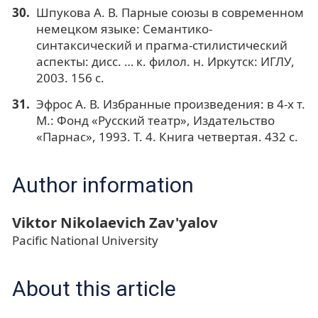
Шпукова А. В. Парные союзы в современном
немецком языке: Семантико-
синтаксический и прагма-стилистический
аспекты: дисс. … к. филол. н. Иркутск: ИГЛУ,
2003. 156 c.
Эфрос А. В. Избранные произведения: в 4-х т.
М.: Фонд «Русский театр», Издательство
«Парнас», 1993. Т. 4. Книга четвертая. 432 с.
Author information
Viktor Nikolaevich Zav'yalov
Pacific National University
About this article