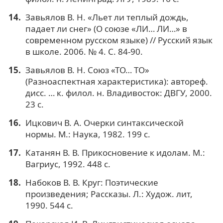
Завьялов В. Н. «Льет ли теплый дождь,
падает ли снег» (О союзе «ЛИ… ЛИ…» в
современном русском языке) // Русский язык
в школе. 2006. № 4. С. 84-90.
Завьялов В. Н. Союз «ТО… ТО»
(Разноаспектная характеристика): автореф.
дисс. … к. филол. н. Владивосток: ДВГУ, 2000.
23 с.
Ицкович В. А. Очерки синтаксической
нормы. М.: Наука, 1982. 199 с.
Катанян В. В. Прикосновение к идолам. М.:
Вагриус, 1992. 448 с.
Набоков В. В. Круг: Поэтические
произведения; Рассказы. Л.: Худож. лит,
1990. 544 с.