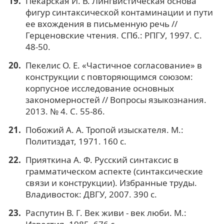
Пекарская И. В. Лингвистическая основа
фигур синтаксической контаминации и пути
ее вхождения в письменную речь //
Герценовские чтения. СПб.: РПГУ, 1997. С.
48-50.
Пекелис О. Е. «Частичное согласование» в
конструкции с повторяющимся союзом:
корпусное исследование основных
закономерностей // Вопросы языкознания.
2013. № 4. С. 55-86.
Побожий А. А. Тропой изыскателя. М.:
Политиздат, 1971. 160 с.
Прияткина А. Ф. Русский синтаксис в
грамматическом аспекте (синтаксические
связи и конструкции). Избранные труды.
Владивосток: ДВГУ, 2007. 390 с.
Распутин В. Г. Век живи - век люби. М.: