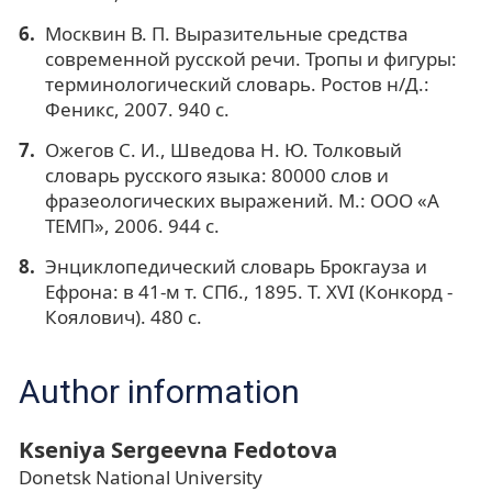
Москвин В. П. Выразительные средства
современной русской речи. Тропы и фигуры:
терминологический словарь. Ростов н/Д.:
Феникс, 2007. 940 с.
Ожегов С. И., Шведова Н. Ю. Толковый
словарь русского языка: 80000 слов и
фразеологических выражений. М.: ООО «А
ТЕМП», 2006. 944 с.
Энциклопедический словарь Брокгауза и
Ефрона: в 41-м т. СПб., 1895. Т. XVI (Конкорд -
Коялович). 480 с.
Author information
Kseniya Sergeevna Fedotova
Donetsk National University