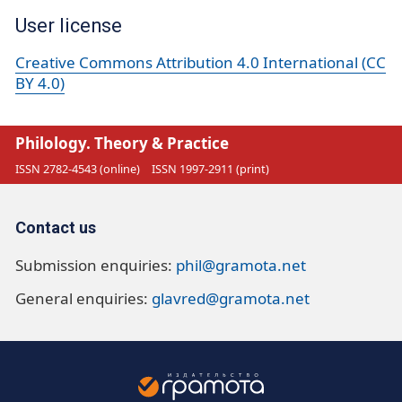
User license
Creative Commons Attribution 4.0 International (CC
BY 4.0)
Philology. Theory & Practice
ISSN 2782-4543 (online)
ISSN 1997-2911 (print)
Contact us
Submission enquiries:
phil@gramota.net
General enquiries:
glavred@gramota.net