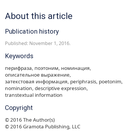
About this article
Publication history
Published: November 1, 2016.
Keywords
перифраза
поэтоним
номинация
описательное выражение
затекстовая информация
periphrasis
poetonim
nomination
descriptive expression
transtextual information
Copyright
© 2016 The Author(s)
© 2016 Gramota Publishing, LLC