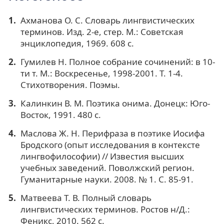
Ахманова О. С. Словарь лингвистических
терминов. Изд. 2-е, стер. М.: Советская
энциклопедия, 1969. 608 с.
Гумилев Н. Полное собрание сочинений: в 10-
ти т. М.: Воскресенье, 1998-2001. Т. 1-4.
Стихотворения. Поэмы.
Калинкин В. М. Поэтика онима. Донецк: Юго-
Восток, 1991. 480 с.
Маслова Ж. Н. Перифраза в поэтике Иосифа
Бродского (опыт исследования в контексте
лингвофилософии) // Известия высших
учебных заведений. Поволжский регион.
Гуманитарные науки. 2008. № 1. С. 85-91.
Матвеева Т. В. Полный словарь
лингвистических терминов. Ростов н/Д.:
Феникс, 2010. 562 с.