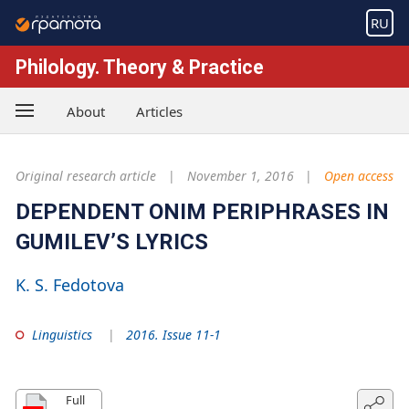
RU
Philology. Theory & Practice
About
Articles
Original research article
November 1, 2016
Open access
DEPENDENT ONIM PERIPHRASES IN
GUMILEV’S LYRICS
K. S. Fedotova
Linguistics
2016. Issue 11-1
Full