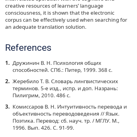
creative resources of learners’ language
consciousness, it is shown that the electronic
corpus can be effectively used when searching for
an adequate translation solution.
References
Дружинин В. Н. Психология общих
способностей. СПб.: Питер, 1999. 368 с.
Жеребило Т. В. Словарь лингвистических
терминов. 5-е изд., испр. и доп. Назрань:
Пилигрим, 2010. 486 с.
Комиссаров В. Н. Интуитивность перевода и
объективность переводоведения // Язык.
Поэтика. Перевод: сб. науч. тр. / МГЛУ. М.,
1996. Вып. 426. С. 91-99.