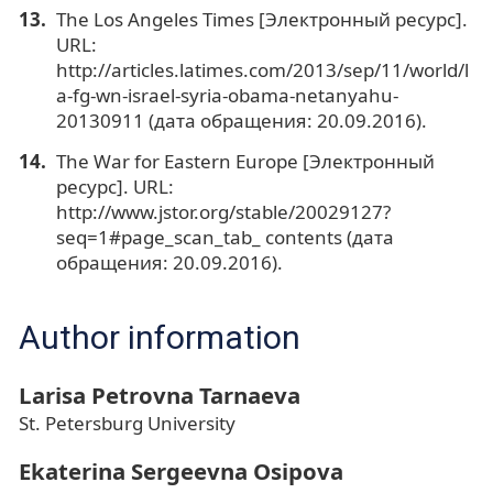
The Los Angeles Times [Электронный ресурс].
URL:
http://articles.latimes.com/2013/sep/11/world/l
a-fg-wn-israel-syria-obama-netanyahu-
20130911 (дата обращения: 20.09.2016).
The War for Eastern Europe [Электронный
ресурс]. URL:
http://www.jstor.org/stable/20029127?
seq=1#page_scan_tab_ contents (дата
обращения: 20.09.2016).
Author information
Larisa Petrovna Tarnaeva
St. Petersburg University
Ekaterina Sergeevna Osipova