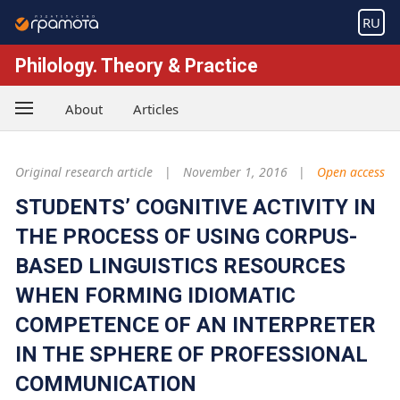
RU
Philology. Theory & Practice
About
Articles
Original research article
November 1, 2016
Open access
STUDENTS’ COGNITIVE ACTIVITY IN
THE PROCESS OF USING CORPUS-
BASED LINGUISTICS RESOURCES
WHEN FORMING IDIOMATIC
COMPETENCE OF AN INTERPRETER
IN THE SPHERE OF PROFESSIONAL
COMMUNICATION