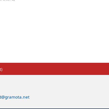
t)
ed@gramota.net