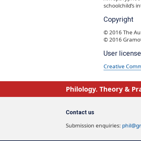
schoolchild’s in
Copyright
© 2016 The Aut
© 2016 Gramot
User license
Creative Commo
Philology. Theory & Pr
Contact us
Submission enquiries:
phil@g