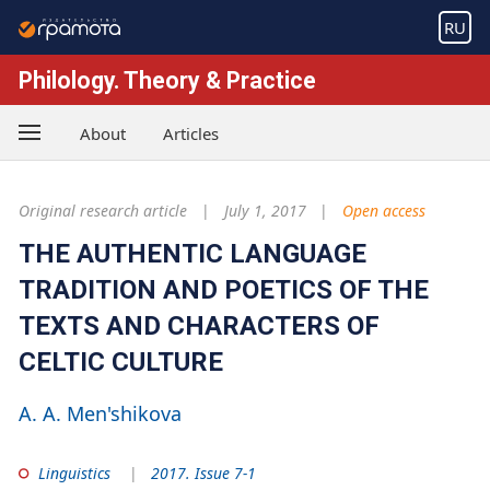
RU
Philology. Theory & Practice
About
Articles
Original research article
July 1, 2017
Open access
THE AUTHENTIC LANGUAGE
TRADITION AND POETICS OF THE
TEXTS AND CHARACTERS OF
CELTIC CULTURE
A. A. Men'shikova
Linguistics
2017. Issue 7-1