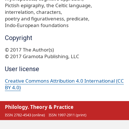
Pictish epigraphy
the Celtic language
interrelation
characters
poetry and figurativeness
predicate
Indo-European foundations
Copyright
© 2017 The Author(s)
© 2017 Gramota Publishing, LLC
User license
Creative Commons Attribution 4.0 International (CC
BY 4.0)
Philology. Theory & Practice
ISSN 2782-4543 (online)
ISSN 1997-2911 (print)