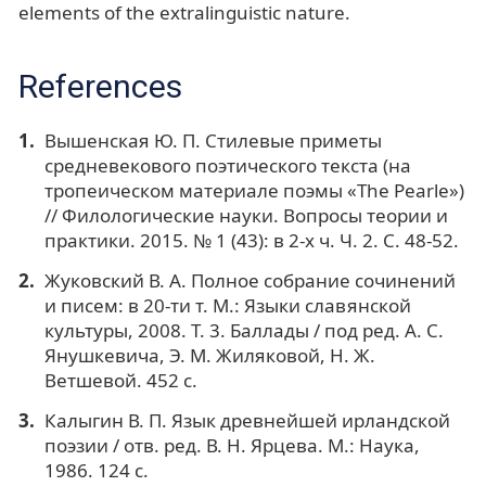
elements of the extralinguistic nature.
References
Вышенская Ю. П. Стилевые приметы
средневекового поэтического текста (на
тропеическом материале поэмы «The Pearle»)
// Филологические науки. Вопросы теории и
практики. 2015. № 1 (43): в 2-х ч. Ч. 2. С. 48-52.
Жуковский В. А. Полное собрание сочинений
и писем: в 20-ти т. М.: Языки славянской
культуры, 2008. Т. 3. Баллады / под ред. А. С.
Янушкевича, Э. М. Жиляковой, Н. Ж.
Ветшевой. 452 с.
Калыгин В. П. Язык древнейшей ирландской
поэзии / отв. ред. В. Н. Ярцева. М.: Наука,
1986. 124 с.