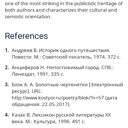
one of the most striking in the publicistic heritage of
both authors and characterizes their cultural and
semiotic orientation.
References
Андреев В. История одного путешествия.
Повести. М.: Советский писатель, 1974. 372 с.
Анциферов Н. Непостижимый город. СПб.:
Лениздат, 1991. 335 с.
Блок А. А. Болотные чертенятки [Электронный
ресурс]. URL:
http://www.kostyor.ru/poetry/blok/?n=57 (дата
обращения: 22.05.2017).
Казак В. Лексикон русской литературы XX
века. М.: Культура, 1996. 491 с.