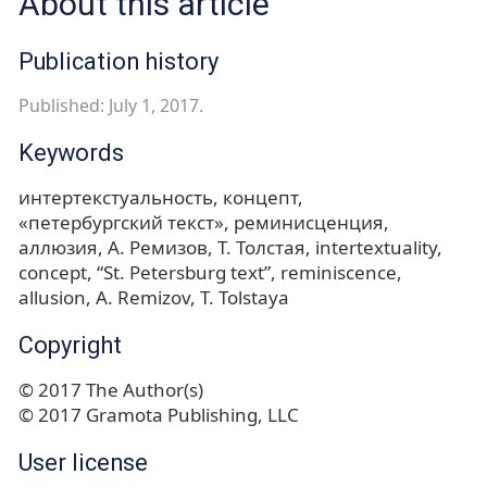
About this article
Publication history
Published: July 1, 2017.
Keywords
интертекстуальность
концепт
«петербургский текст»
реминисценция
аллюзия
А. Ремизов, Т. Толстая
intertextuality
concept
“St. Petersburg text”
reminiscence
allusion
A. Remizov, T. Tolstaya
Copyright
© 2017 The Author(s)
© 2017 Gramota Publishing, LLC
User license