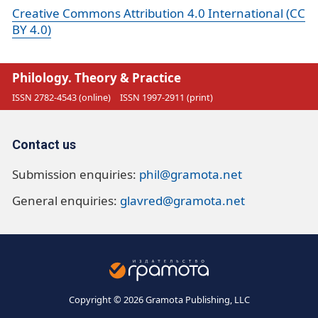
Creative Commons Attribution 4.0 International (CC
BY 4.0)
Philology. Theory & Practice
ISSN 2782-4543 (online)
ISSN 1997-2911 (print)
Contact us
Submission enquiries:
phil@gramota.net
General enquiries:
glavred@gramota.net
Copyright © 2026 Gramota Publishing, LLC