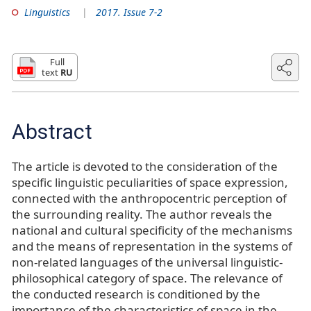
Linguistics
2017. Issue 7-2
Full
text
RU
Abstract
The article is devoted to the consideration of the
specific linguistic peculiarities of space expression,
connected with the anthropocentric perception of
the surrounding reality. The author reveals the
national and cultural specificity of the mechanisms
and the means of representation in the systems of
non-related languages of the universal linguistic-
philosophical category of space. The relevance of
the conducted research is conditioned by the
importance of the characteristics of space in the