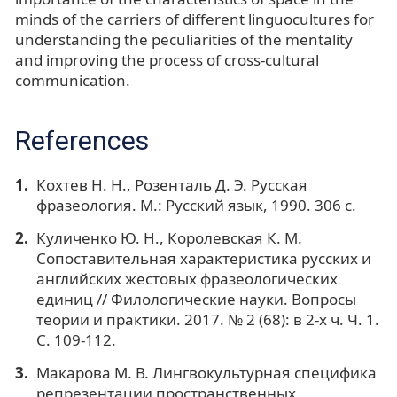
minds of the carriers of different linguocultures for
understanding the peculiarities of the mentality
and improving the process of cross-cultural
communication.
References
Кохтев Н. Н., Розенталь Д. Э. Русская
фразеология. М.: Русский язык, 1990. 306 с.
Куличенко Ю. Н., Королевская К. М.
Сопоставительная характеристика русских и
английских жестовых фразеологических
единиц // Филологические науки. Вопросы
теории и практики. 2017. № 2 (68): в 2-х ч. Ч. 1.
С. 109-112.
Макарова М. В. Лингвокультурная специфика
репрезентации пространственных