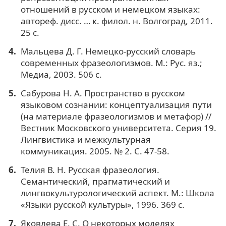
отношений в русском и немецком языках:
автореф. дисс. … к. филол. н. Волгоград, 2011.
25 с.
Мальцева Д. Г. Немецко-русский словарь
современных фразеологизмов. М.: Рус. яз.;
Медиа, 2003. 506 с.
Сабурова Н. А. Пространство в русском
языковом сознании: концептуализация пути
(на материале фразеологизмов и метафор) //
Вестник Московского университета. Серия 19.
Лингвистика и межкультурная
коммуникация. 2005. № 2. С. 47-58.
Телия В. Н. Русская фразеология.
Семантический, прагматический и
лингвокультурологический аспект. М.: Школа
«Языки русской культуры», 1996. 369 с.
Яковлева Е. С. О некоторых моделях