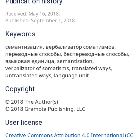
Publication history
Received: May 16, 2018.
Published: September 1, 2018.
Keywords
семантизация
вербализатор соматизмов
переводные способы
беспереводные способы
языковая единица
semantization
verbalizator of somatisms
translated ways
untranslated ways
language unit
Copyright
© 2018 The Author(s)
© 2018 Gramota Publishing, LLC
User license
Creative Commons Attribution 4.0 International (CC