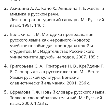
Акишина А. А., Кано X., Акишина Т. Е. Жесты и
мимика в русской речи.
Лингвострановедческий словарь. М.: Русский
язык, 1991. 146 с.
Балыхина Т. М. Методика преподавания
русского языка как неродного (нового):
учебное пособие для преподавателей и
студентов. М.: Издательство Российского
университета дружбы народов, 2007. 185 с.
Григорьева С. А., Григорьев Н. В., Крейдлин Г.
Е. Словарь языка русских жестов. М. - Вена:
Языки русской культуры; Венский
славистический альманах, 2001. 256 с.
Ефремова Т. Ф. Новый словарь русского языка.
Толково-словообразовательный. М.: Русский
язык, 2000. 1233 с.