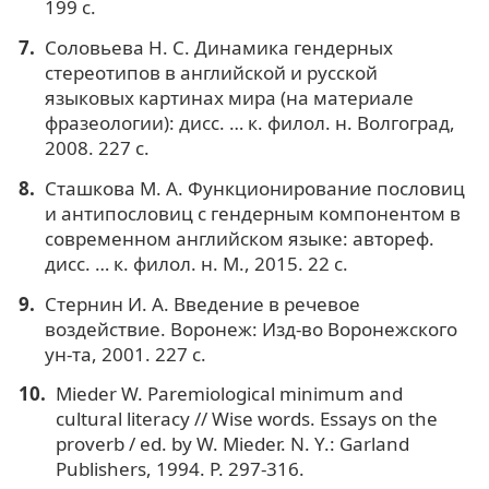
199 с.
Соловьева Н. С. Динамика гендерных
стереотипов в английской и русской
языковых картинах мира (на материале
фразеологии): дисс. … к. филол. н. Волгоград,
2008. 227 с.
Сташкова М. А. Функционирование пословиц
и антипословиц с гендерным компонентом в
современном английском языке: автореф.
дисс. … к. филол. н. М., 2015. 22 с.
Стернин И. А. Введение в речевое
воздействие. Воронеж: Изд-во Воронежского
ун-та, 2001. 227 с.
Mieder W. Paremiological minimum and
cultural literacy // Wise words. Essays on the
proverb / ed. by W. Mieder. N. Y.: Garland
Publishers, 1994. P. 297-316.