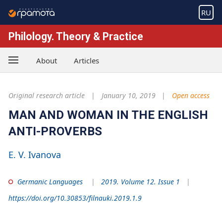
RU
Philology. Theory & Practice
About
Articles
Original research article
January 10, 2019
Open access
MAN AND WOMAN IN THE ENGLISH
ANTI-PROVERBS
E. V. Ivanova
Germanic Languages
2019. Volume 12. Issue 1
https://doi.org/10.30853/filnauki.2019.1.9