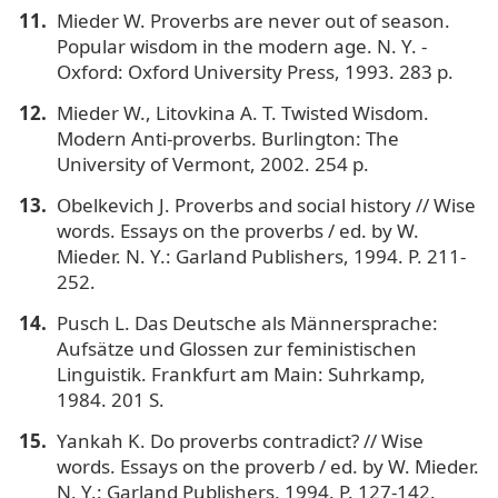
Mieder W. Proverbs are never out of season.
Popular wisdom in the modern age. N. Y. -
Oxford: Oxford University Press, 1993. 283 p.
Mieder W., Litovkina A. T. Twisted Wisdom.
Modern Anti-proverbs. Burlington: The
University of Vermont, 2002. 254 p.
Obelkevich J. Proverbs and social history // Wise
words. Essays on the proverbs / еd. by W.
Mieder. N. Y.: Garland Publishers, 1994. P. 211-
252.
Pusch L. Das Deutsche als Männersprache:
Aufsätze und Glossen zur feministischen
Linguistik. Frankfurt am Main: Suhrkamp,
1984. 201 S.
Yankah K. Do proverbs contradict? // Wise
words. Essays on the proverb / ed. by W. Mieder.
N. Y.: Garland Publishers, 1994. P. 127-142.