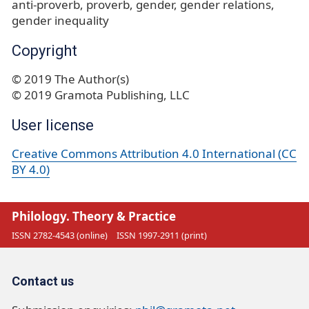
anti-proverb
proverb
gender
gender relations
gender inequality
Copyright
© 2019 The Author(s)
© 2019 Gramota Publishing, LLC
User license
Creative Commons Attribution 4.0 International (CC
BY 4.0)
Philology. Theory & Practice
ISSN 2782-4543 (online)
ISSN 1997-2911 (print)
Contact us