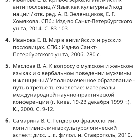
антипословиц // Язык как культурный код
нации / отв. ред. А. В. Зеленщиков, Е. Г.
Хомякова. СПб.: Изд-во Санкт-Петербургского
ун-та, 2014. С. 83-103.
Иванова Е. В. Мир в английских и русских
пословицах. СПб.: Изд-во Санкт-
Петербургского ун-та, 2006. 280 с.
Маслова В. А. К вопросу о мужском и женском
языках и о вербальном поведении мужчины
и женщины // Уполномоченное образование -
путь в третье тысячелетие: материалы
международной научно-практической
конференции (г. Киев, 19-23 декабря 1999 г.).
К., 2000. С. 9-12.
Самарина В. С. Гендер во фразеологии:
когнитивно-лингвокультурологический
аспект: дисс. … к. филол. н. Ставрополь, 2010.