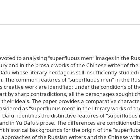
devoted to analysing “superfluous men” images in the Rus
ury and in the prosaic works of the Chinese writer of the f
afu whose literary heritage is still insufficiently studied
ism. The common features of “superfluous men” in the Rus
s creative work are identified: under the conditions of th
part by sharp contradictions, all the personages sought 
e their ideals. The paper provides a comparative character
sidered as “superfluous men” in the literary works of t
Dafu, identifies the distinctive features of “superfluous
and in Yu Dafu’s prose. The differences are conditioned b
ent historical backgrounds for the origin of the “superflu
l approaches of the Russian writers and the Chinese writ