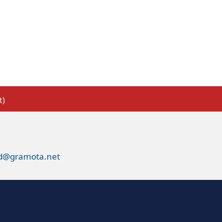
t)
ed@gramota.net