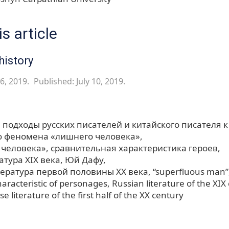
s article
history
6, 2019.
Published: July 10, 2019.
подходы русских писателей и китайского писателя к
 феномена «лишнего человека»
 человека»
сравнительная характеристика героев
атура XIX века
Юй Дафу
тература первой половины XX века
“superfluous man”
aracteristic of personages
Russian literature of the XIX
e literature of the first half of the XX century