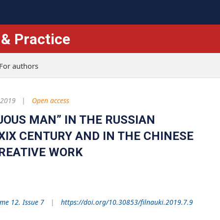
 & Practice
For authors
 2019
Open access
UOUS MAN” IN THE RUSSIAN
XIX CENTURY AND IN THE CHINESE
CREATIVE WORK
me 12. Issue 7
https://doi.org/10.30853/filnauki.2019.7.9