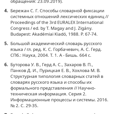
обращения: 23.09.2019).
Бережан С. Г. Способы словарной фиксации
системных отношений лексических единиц //
Proceedings of the 3rd EURALEX International
Congress / ed. by T. Magay and J. Zigány.
Budapest: Akadémiai Kiadó, 1988. P. 67-74.
Большой академический словарь русского
языка / гл. ред. К. С. Горбачевич, А. С. Герд.
СПб.: Наука, 2004. Т. 1. А - Бишь. 664 с.
Буторова У. В., Герд А. С., Захаров В. П.,
Панков Д. И., Пурицкая Е. В., Хохлова М. В.
Структурная типология словарных статей в
словарях русского языка и способы их
формального представления // Научно-
техническая информация. Серия 2.
Информационные процессы и системы. 2016.
№ 2. С. 29-35.