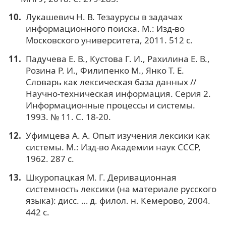
Лукашевич Н. В. Тезаурусы в задачах
информационного поиска. М.: Изд-во
Московского университета, 2011. 512 с.
Падучева Е. В., Кустова Г. И., Рахилина Е. В.,
Розина Р. И., Филипенко М., Янко Т. Е.
Словарь как лексическая база данных //
Научно-техническая информация. Серия 2.
Информационные процессы и системы.
1993. № 11. С. 18-20.
Уфимцева А. А. Опыт изучения лексики как
системы. М.: Изд-во Академии наук СССР,
1962. 287 с.
Шкуропацкая М. Г. Деривационная
системность лексики (на материале русского
языка): дисс. … д. филол. н. Кемерово, 2004.
442 с.