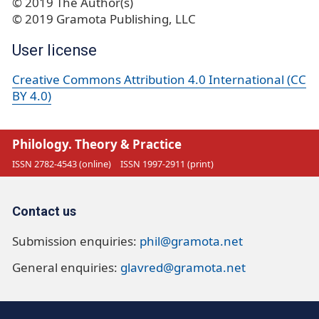
© 2019 The Author(s)
© 2019 Gramota Publishing, LLC
User license
Creative Commons Attribution 4.0 International (CC
BY 4.0)
Philology. Theory & Practice
ISSN 2782-4543 (online)
ISSN 1997-2911 (print)
Contact us
Submission enquiries:
phil@gramota.net
General enquiries:
glavred@gramota.net