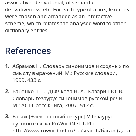
associative, derivational, of semantic
derivativeness, etc. For each type of a link, lexemes
were chosen and arranged as an interactive
scheme, which relates the analysed word to other
dictionary entries.
References
Абрамов Н. Словарь синонимов и сходных по
смыслу выражений. М.: Русские словари,
1999. 433 с.
Бабенко Л. Г., Дьячкова Н. А., Казарин Ю. В.
Словарь-тезаурус синонимов русской речи.
М.: АСТ-Пресс книга, 2007. 512 с.
Багаж [Электронный ресурс] // Тезаурус
русского языка RuWordNet. URL:
http://www.ruwordnet.ru/ru/search/багаж (дата