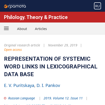
RU
Philology. Theory & Practice
About
Articles
Original research article
November 29, 2019
Open access
REPRESENTATION OF SYSTEMIC
WORD LINKS IN LEXICOGRAPHICAL
DATA BASE
E. V. Puritskaya
D. I. Pankov
Russian Language
2019. Volume 12. Issue 11