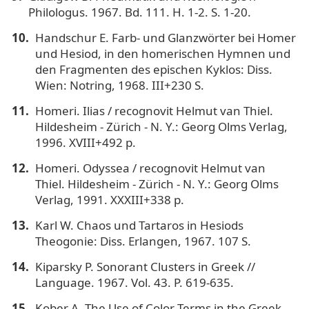
Philologus. 1967. Bd. 111. H. 1-2. S. 1-20.
Handschur E. Farb- und Glanzwörter bei Homer
und Hesiod, in den homerischen Hymnen und
den Fragmenten des epischen Kyklos: Diss.
Wien: Notring, 1968. III+230 S.
Homeri. Ilias / recognovit Helmut van Thiel.
Hildesheim - Zürich - N. Y.: Georg Olms Verlag,
1996. XVIII+492 p.
Homeri. Odyssea / recognovit Helmut van
Thiel. Hildesheim - Zürich - N. Y.: Georg Olms
Verlag, 1991. XXXIII+338 p.
Karl W. Chaos und Tartaros in Hesiods
Theogonie: Diss. Erlangen, 1967. 107 S.
Κiparsky P. Sonorant Clusters in Greek //
Language. 1967. Vol. 43. P. 619-635.
Kober A. The Use of Color Terms in the Greek