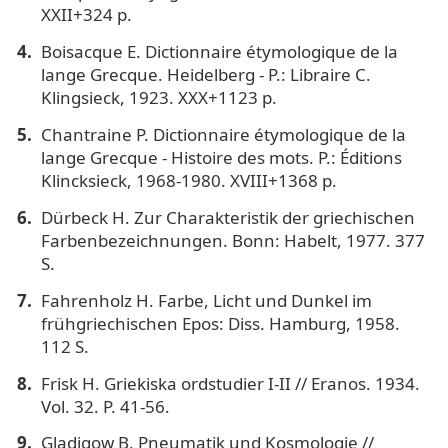
XXII+324 p.
Boisacque E. Dictionnaire étymologique de la
lange Grecque. Heidelberg - P.: Libraire C.
Klingsieck, 1923. XXX+1123 p.
Chantraine P. Dictionnaire étymologique de la
lange Grecque - Histoire des mots. P.: Éditions
Klincksieck, 1968-1980. XVIII+1368 p.
Dürbeck H. Zur Charakteristik der griechischen
Farbenbezeichnungen. Bonn: Habelt, 1977. 377
S.
Fahrenholz H. Farbe, Licht und Dunkel im
frühgriechischen Epos: Diss. Hamburg, 1958.
112 S.
Frisk H. Griekiska ordstudier I-II // Eranos. 1934.
Vol. 32. P. 41-56.
Gladigow B. Pneumatik und Kosmologie //