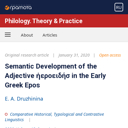
RU
Philology. Theory & Practice
About
Articles
Original research article
January 31, 2020
Open access
Semantic Development of the
Adjective ἠεροειδήσ in the Early
Greek Epos
E. A. Druzhinina
Comparative Historical, Typological and Contrastive
Linguistics