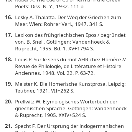
Poets: Diss. N. Y., 1932. 111 p.
Lesky A. Thalatta. Der Weg der Griechen zum
Meer. Wien: Rohrer Verl., 1947. 341 S.
Lexikon des frühgriechischen Epos / begründet
von. B. Snell. Göttingen: Vandenhoeck &
Ruprecht, 1955. Bd. 1. XV+1794 S.
Louis P. Sur le sens du mot AHR chez Homère //
Revue de Philologie, de Littérature et Histoire
Anciennes. 1948. Vol. 22. P. 63-72.
Meister K. Die Homerische Kunstprosa. Leipzig:
Teubner, 1921. VII+262 S.
Prellwitz W. Etymologisches Wörterbuch der
griechischen Sprache. Göttingen: Vandenhoeck
& Ruprecht, 1905. XXIV+524 S.
Specht F. Der Ursprung der indogermanischen