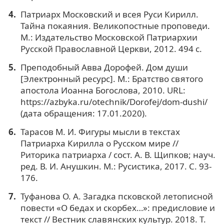
Патриарх Московский и всея Руси Кирилл.
Тайна покаяния. Великопостные проповеди.
М.: Издательство Московской Патриархии
Русской Православной Церкви, 2012. 494 с.
Преподобный Авва Дорофей. Дом души
[Электронный ресурс]. M.: Братство святого
апостола Иоанна Богослова, 2010. URL:
https://azbyka.ru/otechnik/Dorofej/dom-dushi/
(дата обращения: 17.01.2020).
Тарасов М. И. Фигуры мысли в текстах
Патриарха Кирилла о Русском мире //
Риторика патриарха / сост. А. В. Щипков; науч.
ред. В. И. Анушкин. М.: Русистика, 2017. С. 93-
176.
Туфанова О. А. Загадка псковской летописной
повести «О бедах и скорбех…»: предисловие и
текст // Вестник славянских культур. 2018. Т.