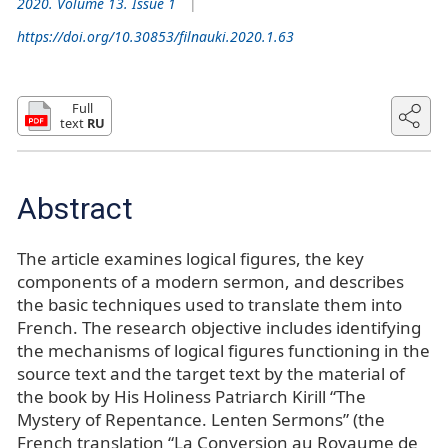
2020. Volume 13. Issue 1
https://doi.org/10.30853/filnauki.2020.1.63
Full
text
RU
Abstract
The article examines logical figures, the key
components of a modern sermon, and describes
the basic techniques used to translate them into
French. The research objective includes identifying
the mechanisms of logical figures functioning in the
source text and the target text by the material of
the book by His Holiness Patriarch Kirill “The
Mystery of Repentance. Lenten Sermons” (the
French translation “La Conversion au Royaume de