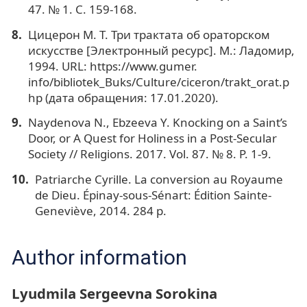
47. № 1. C. 159-168.
Цицерон М. Т. Три трактата об ораторском
искусстве [Электронный ресурс]. М.: Ладомир,
1994. URL: https://www.gumer.
info/bibliotek_Buks/Culture/ciceron/trakt_orat.p
hp (дата обращения: 17.01.2020).
Naydenova N., Ebzeeva Y. Knocking on a Saint’s
Door, or A Quest for Holiness in a Post-Secular
Society // Religions. 2017. Vol. 87. № 8. P. 1-9.
Patriarche Cyrille. La conversion au Royaume
de Dieu. Épinay-sous-Sénart: Édition Sainte-
Geneviève, 2014. 284 p.
Author information
Lyudmila Sergeevna Sorokina