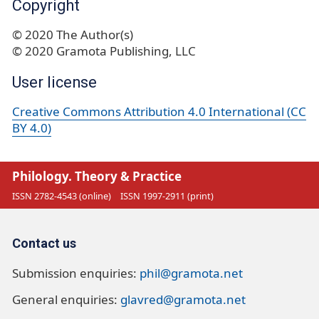
Copyright
© 2020 The Author(s)
© 2020 Gramota Publishing, LLC
User license
Creative Commons Attribution 4.0 International (CC
BY 4.0)
Philology. Theory & Practice
ISSN 2782-4543 (online)
ISSN 1997-2911 (print)
Contact us
Submission enquiries:
phil@gramota.net
General enquiries:
glavred@gramota.net