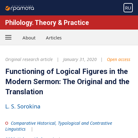
RU
Philology. Theory & Practice
About
Articles
Original research article
January 31, 2020
Open access
Functioning of Logical Figures in the
Modern Sermon: The Original and the
Translation
L. S. Sorokina
Comparative Historical, Typological and Contrastive
Linguistics