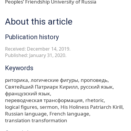
Peoples’ Friendship University of Russia
About this article
Publication history
Received: December 14, 2019.
Published: January 31, 2020.
Keywords
риторика
логические фигуры
проповедь
Святейший Патриарх Кирилл
русский язык
французский язык
переводческая трансформация
rhetoric
logical figures
sermon
His Holiness Patriarch Kirill
Russian language
French language
translation transformation