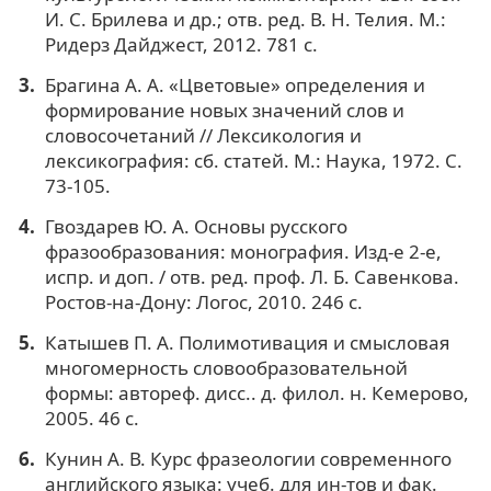
И. С. Брилева и др.; отв. ред. В. Н. Телия. М.:
Ридерз Дайджест, 2012. 781 с.
Брагина А. А. «Цветовые» определения и
формирование новых значений слов и
словосочетаний // Лексикология и
лексикография: сб. статей. М.: Наука, 1972. С.
73-105.
Гвоздарев Ю. А. Основы русского
фразообразования: монография. Изд-е 2-е,
испр. и доп. / отв. ред. проф. Л. Б. Савенкова.
Ростов-на-Дону: Логос, 2010. 246 с.
Катышев П. А. Полимотивация и смысловая
многомерность словообразовательной
формы: автореф. дисс.. д. филол. н. Кемерово,
2005. 46 с.
Кунин А. В. Курс фразеологии современного
английского языка: учеб. для ин-тов и фак.