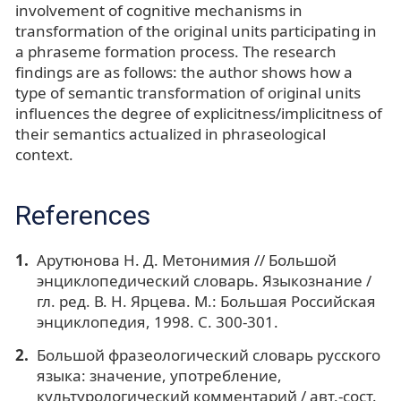
involvement of cognitive mechanisms in
transformation of the original units participating in
a phraseme formation process. The research
findings are as follows: the author shows how a
type of semantic transformation of original units
influences the degree of explicitness/implicitness of
their semantics actualized in phraseological
context.
References
Арутюнова Н. Д. Метонимия // Большой
энциклопедический словарь. Языкознание /
гл. ред. В. Н. Ярцева. М.: Большая Российская
энциклопедия, 1998. С. 300-301.
Большой фразеологический словарь русского
языка: значение, употребление,
культурологический комментарий / авт.-сост.