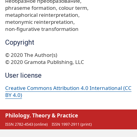
необразное преобразование
phraseme formation
colour term
metaphorical reinterpretation
metonymic reinterpretation
non-figurative transformation
Copyright
© 2020 The Author(s)
© 2020 Gramota Publishing, LLC
User license
Creative Commons Attribution 4.0 International (CC
BY 4.0)
Philology. Theory & Practice
ISSN 2782-4543 (online)
ISSN 1997-2911 (print)