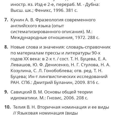
иностр. яз. Изд-е 2-е, перераб. М. - Дубна:
Высш. шк.; Феникс, 1996. 381 с.
Кунин A. B. Фразеология современного
английского языка (опыт
систематизированного описания). М.:
Международные отношения, 1972. 288 с.
Новые слова и значения: словарь-справочник
по материалам прессы и литературы 90-х
годов ХХ века: в 2-х т. / сост. Т. Н. Буцева, Е. А.
Левашов, Ю. Ф. Денисенко, Н. Г. Стулова, Н. А.
Козулина, С. Л. Гонобоблева; отв. ред. Т. Н.
Буцева; Ин-т лингвистических исследований
РАН. СПб.: Дмитрий Буланин, 2009. 816 с.
Савицкий В. М. Основы общей теории
идиоматики. М.: Гнозис, 2006. 208 с.
Телия В. Н. Вторичная номинация и ее виды
// Языковая номинация (виды