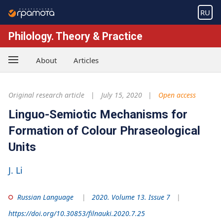
RU
Philology. Theory & Practice
About
Articles
Original research article
July 15, 2020
Open access
Linguo-Semiotic Mechanisms for
Formation of Colour Phraseological
Units
J. Li
Russian Language
2020. Volume 13. Issue 7
https://doi.org/10.30853/filnauki.2020.7.25