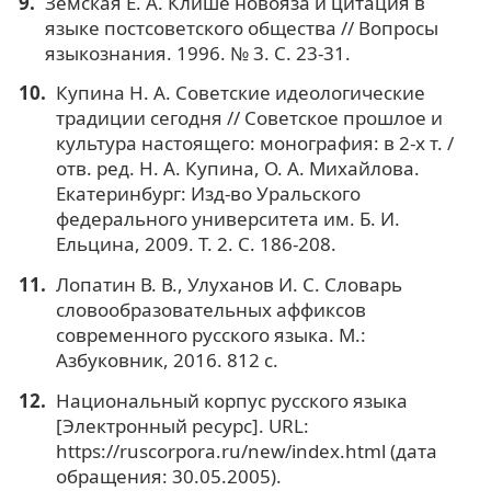
Земская Е. А. Клише новояза и цитация в
языке постсоветского общества // Вопросы
языкознания. 1996. № 3. С. 23-31.
Купина Н. А. Советские идеологические
традиции сегодня // Советское прошлое и
культура настоящего: монография: в 2-х т. /
отв. ред. Н. А. Купина, О. А. Михайлова.
Екатеринбург: Изд-во Уральского
федерального университета им. Б. И.
Ельцина, 2009. Т. 2. С. 186-208.
Лопатин В. В., Улуханов И. С. Словарь
словообразовательных аффиксов
современного русского языка. М.:
Азбуковник, 2016. 812 с.
Национальный корпус русского языка
[Электронный ресурс]. URL:
https://ruscorpora.ru/new/index.html (дата
обращения: 30.05.2005).