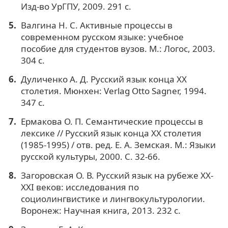
Изд-во УрГПУ, 2009. 291 с.
Валгина Н. С. Активные процессы в
современном русском языке: учебное
пособие для студентов вузов. М.: Логос, 2003.
304 с.
Дуличенко А. Д. Русский язык конца ХХ
столетия. Мюнхен: Verlag Otto Sagner, 1994.
347 с.
Ермакова О. П. Семантические процессы в
лексике // Русский язык конца ХХ столетия
(1985-1995) / отв. ред. Е. А. Земская. М.: Языки
русской культуры, 2000. С. 32-66.
Загоровская О. В. Русский язык на рубеже XX-
XXI веков: исследования по
социолингвистике и лингвокультурологии.
Воронеж: Научная книга, 2013. 232 с.