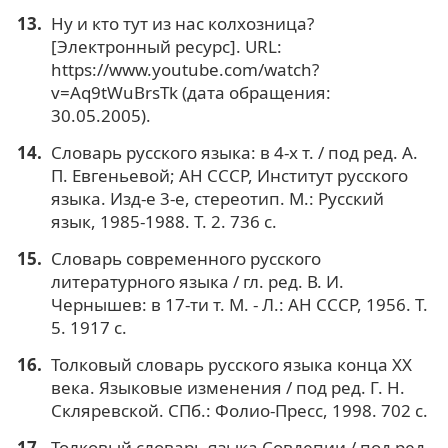
Ну и кто тут из нас колхозница?
[Электронный ресурс]. URL:
https://www.youtube.com/watch?
v=Aq9tWuBrsTk (дата обращения:
30.05.2005).
Словарь русского языка: в 4-х т. / под ред. А.
П. Евгеньевой; АН СССР, Институт русского
языка. Изд-е 3-е, стереотип. М.: Русский
язык, 1985-1988. Т. 2. 736 с.
Словарь современного русского
литературного языка / гл. ред. В. И.
Чернышев: в 17-ти т. М. - Л.: АН СССР, 1956. Т.
5. 1917 с.
Толковый словарь русского языка конца ХХ
века. Языковые изменения / под ред. Г. Н.
Скляревской. СПб.: Фолио-Пресс, 1998. 702 с.
Толковый словарь языка Совдепии / под ред.