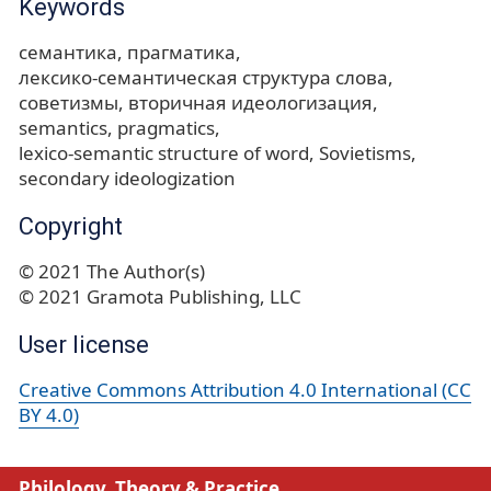
Keywords
семантика
прагматика
лексико-семантическая структура слова
советизмы
вторичная идеологизация
semantics
pragmatics
lexico-semantic structure of word
Sovietisms
secondary ideologization
Copyright
© 2021 The Author(s)
© 2021 Gramota Publishing, LLC
User license
Creative Commons Attribution 4.0 International (CC
BY 4.0)
Philology. Theory & Practice