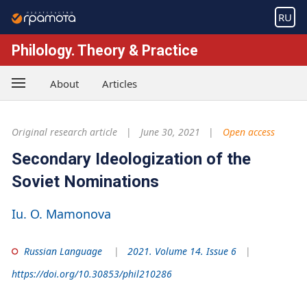
RU
Philology. Theory & Practice
About
Articles
Original research article
June 30, 2021
Open access
Secondary Ideologization of the
Soviet Nominations
Iu. O. Mamonova
Russian Language
2021. Volume 14. Issue 6
https://doi.org/10.30853/phil210286