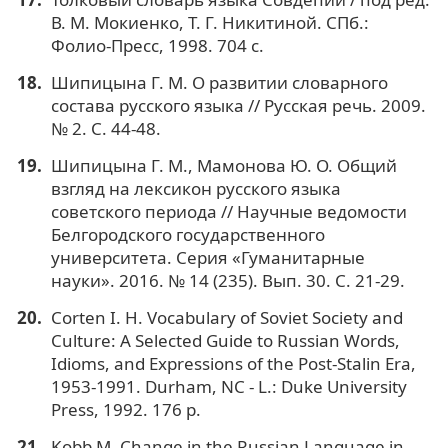
В. М. Мокиенко, Т. Г. Никитиной. СПб.:
Фолио-Пресс, 1998. 704 с.
Шипицына Г. М. О развитии словарного
состава русского языка // Русская речь. 2009.
№ 2. С. 44-48.
Шипицына Г. М., Мамонова Ю. О. Общий
взгляд на лексикон русского языка
советского периода // Научные ведомости
Белгородского государственного
университета. Серия «Гуманитарные
науки». 2016. № 14 (235). Вып. 30. С. 21-29.
Corten I. H. Vocabulary of Soviet Society and
Culture: A Selected Guide to Russian Words,
Idioms, and Expressions of the Post-Stalin Era,
1953-1991. Durham, NC - L.: Duke University
Press, 1992. 176 p.
Kobb M. Change in the Russian Language in