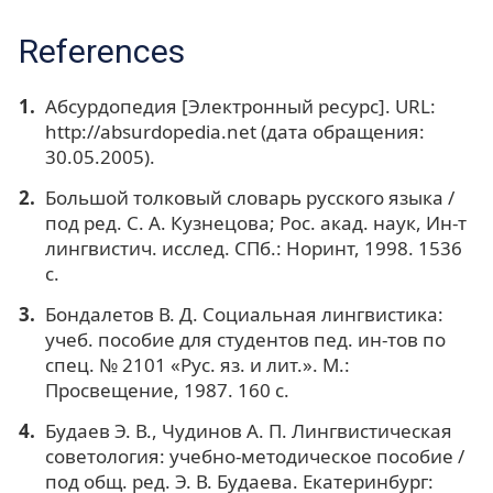
References
Абсурдопедия [Электронный ресурс]. URL:
http://absurdopedia.net (дата обращения:
30.05.2005).
Большой толковый словарь русского языка /
под ред. С. А. Кузнецова; Рос. акад. наук, Ин-т
лингвистич. исслед. СПб.: Норинт, 1998. 1536
с.
Бондалетов В. Д. Социальная лингвистика:
учеб. пособие для студентов пед. ин-тов по
спец. № 2101 «Рус. яз. и лит.». М.:
Просвещение, 1987. 160 с.
Будаев Э. В., Чудинов А. П. Лингвистическая
советология: учебно-методическое пособие /
под общ. ред. Э. В. Будаева. Екатеринбург: