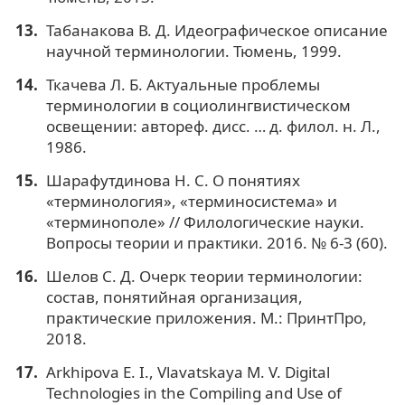
Табанакова В. Д. Идеографическое описание
научной терминологии. Тюмень, 1999.
Ткачева Л. Б. Актуальные проблемы
терминологии в социолингвистическом
освещении: автореф. дисс. … д. филол. н. Л.,
1986.
Шарафутдинова Н. С. О понятиях
«терминология», «терминосистема» и
«терминополе» // Филологические науки.
Вопросы теории и практики. 2016. № 6-3 (60).
Шелов С. Д. Очерк теории терминологии:
состав, понятийная организация,
практические приложения. М.: ПринтПро,
2018.
Arkhipova E. I., Vlavatskaya M. V. Digital
Technologies in the Compiling and Use of