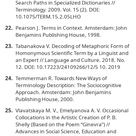
Search Paths in Specialized Dictionaries //
Terminology. 2009. Vol. 15 (2). DOI:
10.1075/TERM.15.2.05LHO
Pearson J. Terms in Context. Amsterdam: John
Benjamins Publishing House, 1998.
Tabanakova V. Decoding of Metaphoric Form of
Homonymous Scientific Term by a Linguist and
an Expert // Language and Culture. 2018. No.
12. DOI: 10.17223/24109266/12/5 10. 2019
Temmerman R. Towards New Ways of
Terminology Description: The Sociocognitive
Approach. Amsterdam: John Benjamins
Publishing House, 2000.
Vlavatskaya M. V., Emelyanova A. V. Occasional
Collocations in the Artistic Creation of P. B.
Shelly (Based on the Poem “Ginevra”) //
Advances in Social Science, Education and