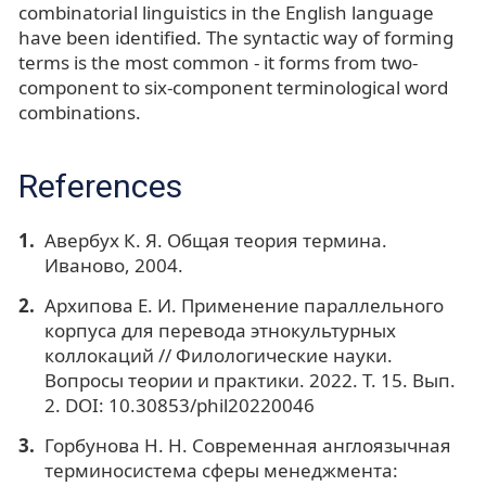
combinatorial linguistics in the English language
have been identified. The syntactic way of forming
terms is the most common - it forms from two-
component to six-component terminological word
combinations.
References
Авербух К. Я. Общая теория термина.
Иваново, 2004.
Архипова Е. И. Применение параллельного
корпуса для перевода этнокультурных
коллокаций // Филологические науки.
Вопросы теории и практики. 2022. Т. 15. Вып.
2. DOI: 10.30853/phil20220046
Горбунова Н. Н. Современная англоязычная
терминосистема сферы менеджмента: