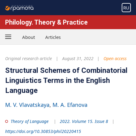
RU
Philology. Theory & Practice
About
Articles
Original research article
August 31, 2022
Open access
Structural Schemes of Combinatorial
Linguistics Terms in the English
Language
M. V. Vlavatskaya
M. A. Efanova
Theory of Language
2022. Volume 15. Issue 8
https://doi.org/10.30853/phil20220415