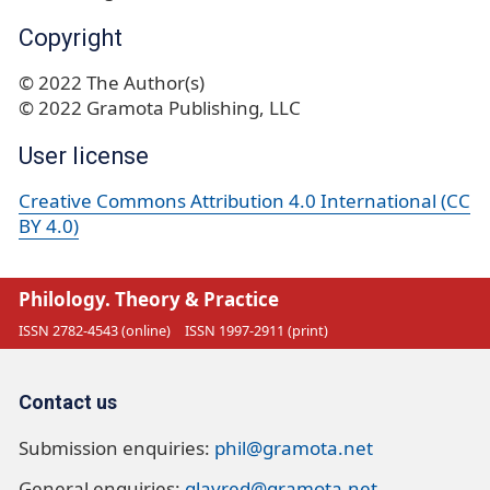
Copyright
© 2022 The Author(s)
© 2022 Gramota Publishing, LLC
User license
Creative Commons Attribution 4.0 International (CC
BY 4.0)
Philology. Theory & Practice
ISSN 2782-4543 (online)
ISSN 1997-2911 (print)
Contact us
Submission enquiries:
phil@gramota.net
General enquiries:
glavred@gramota.net