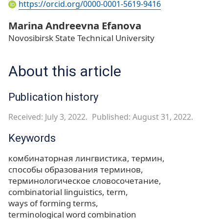
https://orcid.org/0000-0001-5619-9416
Marina Andreevna Efanova
Novosibirsk State Technical University
About this article
Publication history
Received: July 3, 2022.
Published: August 31, 2022.
Keywords
комбинаторная лингвистика
термин
способы образования терминов
терминологическое словосочетание
combinatorial linguistics
term
ways of forming terms
terminological word combination