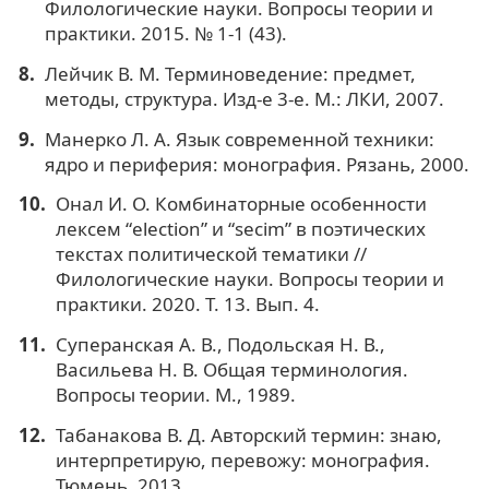
Филологические науки. Вопросы теории и
практики. 2015. № 1-1 (43).
Лейчик В. М. Терминоведение: предмет,
методы, структура. Изд-е 3-е. М.: ЛКИ, 2007.
Манерко Л. А. Язык современной техники:
ядро и периферия: монография. Рязань, 2000.
Онал И. О. Комбинаторные особенности
лексем “election” и “secim” в поэтических
текстах политической тематики //
Филологические науки. Вопросы теории и
практики. 2020. Т. 13. Вып. 4.
Суперанская А. В., Подольская Н. В.,
Васильева Н. В. Общая терминология.
Вопросы теории. М., 1989.
Табанакова В. Д. Авторский термин: знаю,
интерпретирую, перевожу: монография.
Тюмень, 2013.