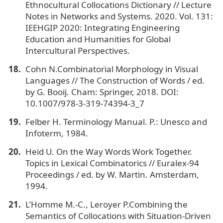
Ethnocultural Collocations Dictionary // Lecture
Notes in Networks and Systems. 2020. Vol. 131:
IEEHGIP 2020: Integrating Engineering
Education and Humanities for Global
Intercultural Perspectives.
Cohn N.Combinatorial Morphology in Visual
Languages // The Construction of Words / ed.
by G. Booij. Cham: Springer, 2018. DOI:
10.1007/978-3-319-74394-3_7
Felber H. Terminology Manual. P.: Unesco and
Infoterm, 1984.
Heid U. On the Way Words Work Together.
Topics in Lexical Combinatorics // Euralex-94
Proceedings / ed. by W. Martin. Amsterdam,
1994.
L’Homme M.-C., Leroyer P.Combining the
Semantics of Collocations with Situation-Driven