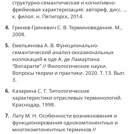
структурно-семантическая и когнитивно-
фреймовая характеризация: автореф. дисс. …
к. филол. н. Пятигорск, 2014.
Гринев-Гриневич С. В. Терминоведение. М.,
2008.
Емельянова А. В. Функционально-
семантический анализ окказиональных
коллокаций в оде А. де Ламартина
“Bonaparte” // Филологические науки.
Вопросы теории и практики. 2020. Т. 13. Вып.
3.
Казарина С. Г. Типологические
характеристики отраслевых терминологий.
Краснодар, 1998.
Лату М. Н. Особенности возникновения и
функционирования однокомпонентных и
многокомпонентных терминов //