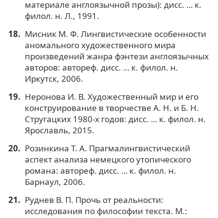
материале англоязычной прозы): дисс. … к.
филол. н. Л., 1991.
Мисник М. Ф. Лингвистические особенности
аномального художественного мира
произведений жанра фэнтези англоязычных
авторов: автореф. дисс. … к. филол. н.
Иркутск, 2006.
Неронова И. В. Художественный мир и его
конструирование в творчестве А. Н. и Б. Н.
Стругацких 1980-х годов: дисс. … к. филол. н.
Ярославль, 2015.
Розинкина Т. А. Прагмалингвистический
аспект анализа немецкого утопического
романа: автореф. дисс. … к. филол. н.
Барнаул, 2006.
Руднев В. П. Прочь от реальности:
исследования по философии текста. М.: