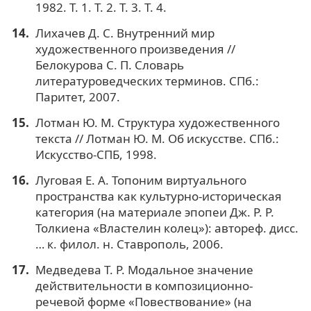
1982. Т. 1. Т. 2. Т. 3. Т. 4.
Лихачев Д. С. Внутренний мир
художественного произведения //
Белокурова С. П. Словарь
литературоведческих терминов. СПб.:
Паритет, 2007.
Лотман Ю. М. Структура художественного
текста // Лотман Ю. М. Об искусстве. СПб.:
Искусство-СПБ, 1998.
Луговая Е. А. Топоним виртуального
пространства как культурно-историческая
категория (на материале эпопеи Дж. P. P.
Толкиена «Властелин колец»): автореф. дисс.
… к. филол. н. Ставрополь, 2006.
Медведева Т. Р. Модальное значение
действительности в композиционно-
речевой форме «Повествование» (на