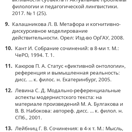
филологии и педагогической лингвистики.
2017. № 1 (25).
Калашникова Л. В. Метафора и когнитивно-
дискурсивное моделирование
действительности. Орел: Изд-во ОрГАУ, 2008.
Кант И. Собрание сочинений: в 8-ми т. М.:
ЧеРО, 1994. Т. 1.
Каюров П. А. Статус «фиктивной онтологии»,
референция и вымышленная реальность:
дисс. … к. филос. н. Екатеринбург, 2005.
Левина С. Д. Модально-референциальные
аспекты модернистского текста: на
материале произведений М. А. Булгакова и
В. В. Набокова: автореф. дисс. … к. филол. н.
СПб., 2001.
Лейбниц Г. В. Сочинения: в 4-х т. М.: Мысль,