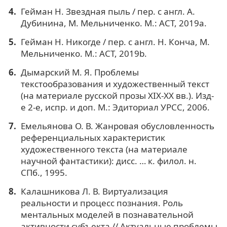
Гейман Н. Звездная пыль / пер. с англ. А.
Дубинина, М. Мельниченко. М.: АСТ, 2019a.
Гейман Н. Никогде / пер. с англ. Н. Конча, М.
Мельниченко. М.: АСТ, 2019b.
Дымарский М. Я. Проблемы
текстообразования и художественный текст
(на материале русской прозы XIX-XX вв.). Изд-
е 2-е, испр. и доп. М.: Эдиториал УРСС, 2006.
Емельянова О. В. Жанровая обусловленность
референциальных характеристик
художественного текста (на материале
научной фантастики): дисс. … к. филол. н.
СПб., 1995.
Калашникова Л. В. Виртуализация
реальности и процесс познания. Роль
ментальных моделей в познавательной
активности субъекта // Актуальные проблемы