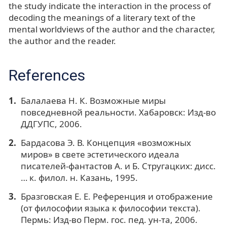
the study indicate the interaction in the process of
decoding the meanings of a literary text of the
mental worldviews of the author and the character,
the author and the reader.
References
Балалаева Н. К. Возможные миры
повседневной реальности. Хабаровск: Изд-во
ДДГУПС, 2006.
Бардасова Э. В. Концепция «возможных
миров» в свете эстетического идеала
писателей-фантастов А. и Б. Стругацких: дисс.
… к. филол. н. Казань, 1995.
Бразговская Е. Е. Референция и отображение
(от философии языка к философии текста).
Пермь: Изд-во Перм. гос. пед. ун-та, 2006.