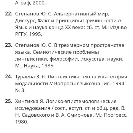
Аграф, 2000.
Степанов Ю. С. Альтернативный мир,
Дискурс, Факт и принципы Причинности //
Язык и наука конца XX века: сб. ст. М.: Изд-во
РГГУ, 1995.
Степанов Ю. С. В трехмерном пространстве
языка. Семиотические проблемы
лингвистики, философии, искусства, науки.
М.: Наука, 1985.
Тураева З. Я. Лингвистика текста и категория
модальности // Вопросы языкознания. 1994.
№ 3.
Хинтикка Я. Логико-эпистемологические
исследования / сост., вступ. ст. и общ. ред. В.
Н. Садовского и В. А. Смирнова. М.: Прогресс,
1980.