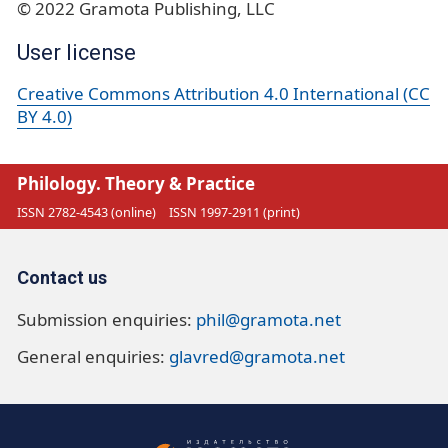
© 2022 Gramota Publishing, LLC
User license
Creative Commons Attribution 4.0 International (CC
BY 4.0)
Philology. Theory & Practice
ISSN 2782-4543 (online)
ISSN 1997-2911 (print)
Contact us
Submission enquiries:
phil@gramota.net
General enquiries:
glavred@gramota.net