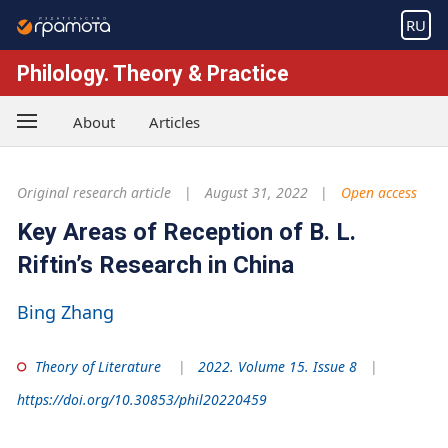
RU
Philology. Theory & Practice
About
Articles
Original research article
August 31, 2022
Open access
Key Areas of Reception of B. L.
Riftin’s Research in China
Bing Zhang
Theory of Literature
2022. Volume 15. Issue 8
https://doi.org/10.30853/phil20220459