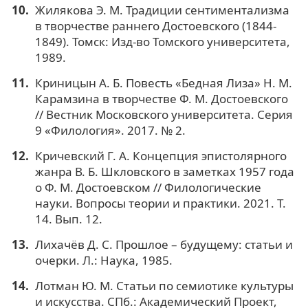
Жилякова Э. М. Традиции сентиментализма
в творчестве раннего Достоевского (1844-
1849). Томск: Изд-во Томского университета,
1989.
Криницын А. Б. Повесть «Бедная Лиза» Н. М.
Карамзина в творчестве Ф. М. Достоевского
// Вестник Московского университета. Серия
9 «Филология». 2017. № 2.
Кричевский Г. А. Концепция эпистолярного
жанра В. Б. Шкловского в заметках 1957 года
о Ф. М. Достоевском // Филологические
науки. Вопросы теории и практики. 2021. Т.
14. Вып. 12.
Лихачёв Д. С. Прошлое – будущему: статьи и
очерки. Л.: Наука, 1985.
Лотман Ю. М. Статьи по семиотике культуры
и искусства. СПб.: Академический Проект,