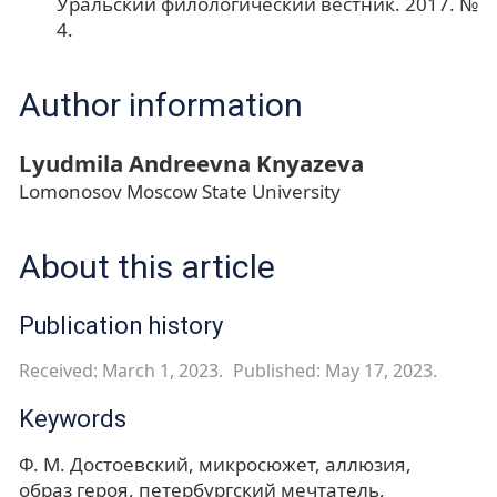
Уральский филологический вестник. 2017. №
4.
Author information
Lyudmila Andreevna Knyazeva
Lomonosov Moscow State University
About this article
Publication history
Received: March 1, 2023.
Published: May 17, 2023.
Keywords
Ф. М. Достоевский
микросюжет
аллюзия
образ героя
петербургский мечтатель