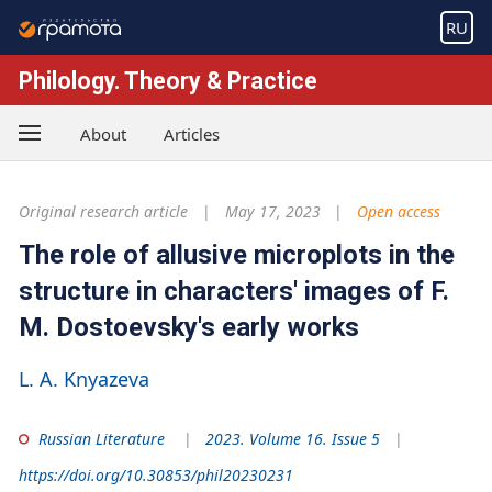
RU
Philology. Theory & Practice
About
Articles
Original research article
May 17, 2023
Open access
The role of allusive microplots in the
structure in characters' images of F.
M. Dostoevsky's early works
L. A. Knyazeva
Russian Literature
2023. Volume 16. Issue 5
https://doi.org/10.30853/phil20230231