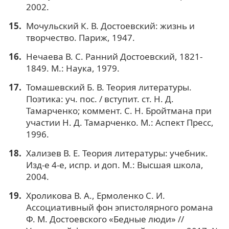
2002.
Мочульский К. В. Достоевский: жизнь и
творчество. Париж, 1947.
Нечаева В. С. Ранний Достоевский, 1821-
1849. М.: Наука, 1979.
Томашевский Б. В. Теория литературы.
Поэтика: уч. пос. / вступит. ст. Н. Д.
Тамарченко; коммент. С. Н. Бройтмана при
участии Н. Д. Тамарченко. М.: Аспект Пресс,
1996.
Хализев В. Е. Теория литературы: учебник.
Изд-е 4-е, испр. и доп. М.: Высшая школа,
2004.
Хроликова В. А., Ермоленко С. И.
Ассоциативный фон эпистолярного романа
Ф. М. Достоевского «Бедные люди» //