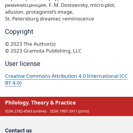
реминисценция
F. M. Dostoevsky
micro-plot
allusion
protagonist’s image
St. Petersburg dreamer
reminiscence
Copyright
© 2023 The Author(s)
© 2023 Gramota Publishing, LLC
User license
Creative Commons Attribution 4.0 International (CC
BY 4.0)
Philology. Theory & Practice
ISSN 2782-4543 (online)
ISSN 1997-2911 (print)
Contact us