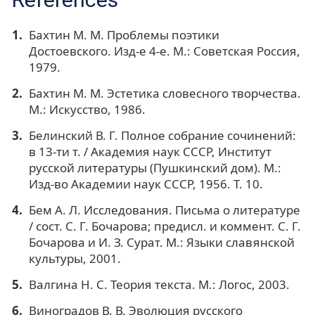
Бахтин М. М. Проблемы поэтики
Достоевского. Изд-е 4-е. М.: Советская Россия,
1979.
Бахтин М. М. Эстетика словесного творчества.
М.: Искусство, 1986.
Белинский В. Г. Полное собрание сочинений:
в 13-ти т. / Академия наук СССР, Институт
русской литературы (Пушкинский дом). М.:
Изд-во Академии наук СССР, 1956. Т. 10.
Бем А. Л. Исследования. Письма о литературе
/ сост. С. Г. Бочарова; предисл. и коммент. С. Г.
Бочарова и И. З. Сурат. М.: Языки славянской
культуры, 2001.
Валгина Н. С. Теория текста. М.: Логос, 2003.
Виноградов В. В. Эволюция русского