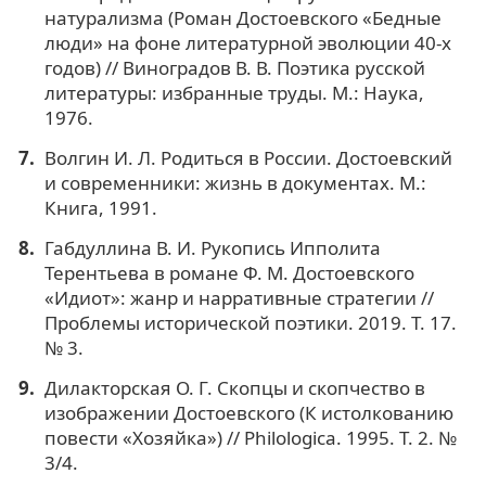
натурализма (Роман Достоевского «Бедные
люди» на фоне литературной эволюции 40-х
годов) // Виноградов В. В. Поэтика русской
литературы: избранные труды. М.: Наука,
1976.
Волгин И. Л. Родиться в России. Достоевский
и современники: жизнь в документах. М.:
Книга, 1991.
Габдуллина В. И. Рукопись Ипполита
Терентьева в романе Ф. М. Достоевского
«Идиот»: жанр и нарративные стратегии //
Проблемы исторической поэтики. 2019. Т. 17.
№ 3.
Дилакторская О. Г. Скопцы и скопчество в
изображении Достоевского (К истолкованию
повести «Хозяйка») // Philologica. 1995. Т. 2. №
3/4.