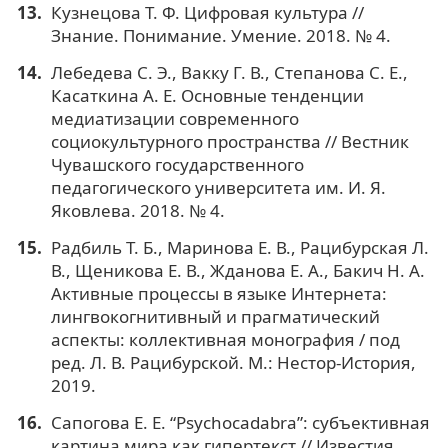
Кузнецова Т. Ф. Цифровая культура //
Знание. Понимание. Умение. 2018. № 4.
Лебедева С. Э., Вакку Г. В., Степанова С. Е.,
Касаткина А. Е. Основные тенденции
медиатизации современного
социокультурного пространства // Вестник
Чувашского государственного
педагогического университета им. И. Я.
Яковлева. 2018. № 4.
Радбиль Т. Б., Маринова Е. В., Рацибурская Л.
В., Щеникова Е. В., Жданова Е. А., Бакич Н. А.
Активные процессы в языке Интернета:
лингвокогнитивный и прагматический
аспекты: коллективная монография / под
ред. Л. В. Рацибурской. М.: Нестор-История,
2019.
Сапогова Е. Е. “Psychocadabra”: субъективная
картина мира как гипертекст // Известия