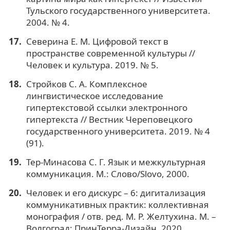
Тульского государственного университета.
2004. № 4.
Северина Е. М. Цифровой текст в
пространстве современной культуры //
Человек и культура. 2019. № 5.
Стройков С. А. Комплексное
лингвистическое исследование
гипертекстовой ссылки электронного
гипертекста // Вестник Череповецкого
государственного университета. 2019. № 4
(91).
Тер-Минасова С. Г. Язык и межкультурная
коммуникация. М.: Слово/Slovo, 2000.
Человек и его дискурс – 6: дигитализация
коммуникативных практик: коллективная
монография / отв. ред. М. Р. Желтухина. М. –
Волгоград: ПринТерра-Дизайн, 2020.