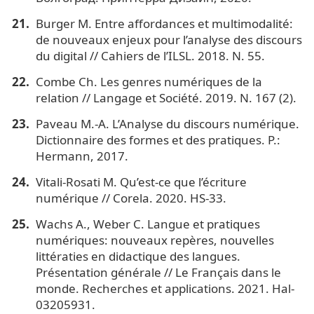
Burger M. Entre affordances et multimodalité:
de nouveaux enjeux pour l’analyse des discours
du digital // Cahiers de l’ILSL. 2018. N. 55.
Combe Ch. Les genres numériques de la
relation // Langage et Société. 2019. N. 167 (2).
Paveau M.-A. L’Analyse du discours numérique.
Dictionnaire des formes et des pratiques. P.:
Hermann, 2017.
Vitali-Rosati M. Qu’est-ce que l’écriture
numérique // Corela. 2020. HS-33.
Wachs A., Weber C. Langue et pratiques
numériques: nouveaux repères, nouvelles
littératies en didactique des langues.
Présentation générale // Le Français dans le
monde. Recherches et applications. 2021. Hal-
03205931.