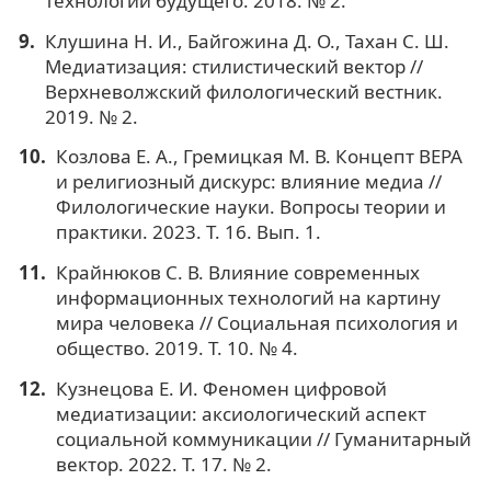
технологии будущего. 2018. № 2.
Клушина Н. И., Байгожина Д. О., Тахан С. Ш.
Медиатизация: стилистический вектор //
Верхневолжский филологический вестник.
2019. № 2.
Козлова Е. А., Гремицкая М. В. Концепт ВЕРА
и религиозный дискурс: влияние медиа //
Филологические науки. Вопросы теории и
практики. 2023. Т. 16. Вып. 1.
Крайнюков С. В. Влияние современных
информационных технологий на картину
мира человека // Социальная психология и
общество. 2019. Т. 10. № 4.
Кузнецова Е. И. Феномен цифровой
медиатизации: аксиологический аспект
социальной коммуникации // Гуманитарный
вектор. 2022. Т. 17. № 2.