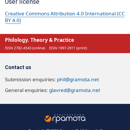
User license
Creative Commons Attribution 4.0 International (CC
BY 4.0)
Philology. Theory & Practice
ISSN 2782-4543 (online)
ISSN 1997-2911 (print)
Contact us
Submission enquiries:
phil@gramota.net
General enquiries:
glavred@gramota.net