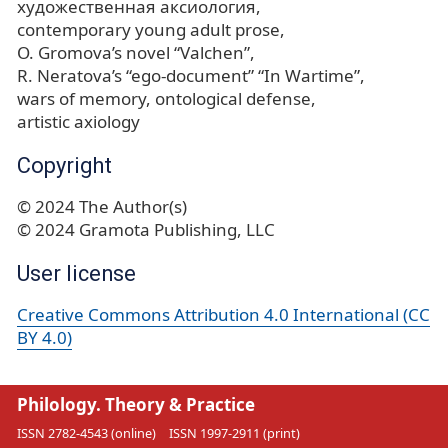
художественная аксиология
contemporary young adult prose
O. Gromova’s novel “Valchen”
R. Neratova’s “ego-document” “In Wartime”
wars of memory
ontological defense
artistic axiology
Copyright
© 2024 The Author(s)
© 2024 Gramota Publishing, LLC
User license
Creative Commons Attribution 4.0 International (CC
BY 4.0)
Philology. Theory & Practice
ISSN 2782-4543 (online)
ISSN 1997-2911 (print)