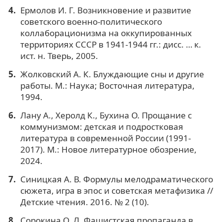
Ермолов И. Г. Возникновение и развитие
советского военно-политического
коллаборационизма на оккупированных
территориях СССР в 1941-1944 гг.: дисс. … к.
ист. н. Тверь, 2005.
Жолковский А. К. Блуждающие сны и другие
работы. М.: Наука; Восточная литература,
1994.
Лану А., Херолд К., Бухина О. Прощание с
коммунизмом: детская и подростковая
литература в современной России (1991-
2017). М.: Новое литературное обозрение,
2024.
Синицкая А. В. Формулы мелодраматического
сюжета, игра в эпос и cоветская метафизика //
Детские чтения. 2016. № 2 (10).
Сорокина О. Л. Фашистская пропаганда в