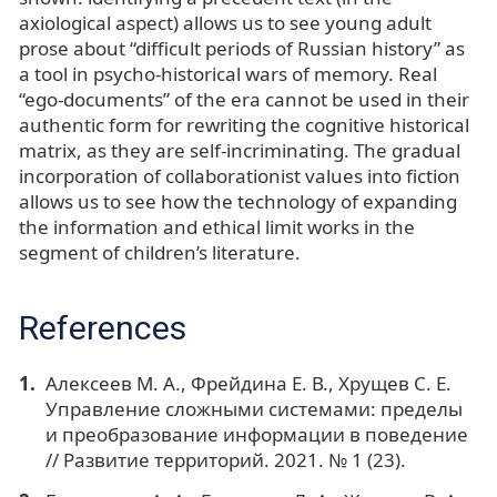
axiological aspect) allows us to see young adult
prose about “difficult periods of Russian history” as
a tool in psycho-historical wars of memory. Real
“ego-documents” of the era cannot be used in their
authentic form for rewriting the cognitive historical
matrix, as they are self-incriminating. The gradual
incorporation of collaborationist values into fiction
allows us to see how the technology of expanding
the information and ethical limit works in the
segment of children’s literature.
References
Алексеев М. А., Фрейдина Е. В., Хрущев С. Е.
Управление сложными системами: пределы
и преобразование информации в поведение
// Развитие территорий. 2021. № 1 (23).