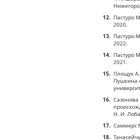
Нижегород
Пастуро М.
2020.
Пастуро М.
2022.
Пастуро М.
2021.
Площук А.
Пушкина «
университ
Сазонова 
происхожд
Н. И. Лоба
Саммерс М
Танасейчу