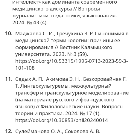
интеллект» как доминанта современного
медицинского дискурса // Вопросы
журналистики, педагогики, языкознания.
2024. № 43 (4).
Маджаева С. И., Гречухина З. Р. Синонимия в
медицинской терминологии: причины ее
формирования // Вестник Калмыцкого
университета. 2023. № 3 (59).
https://doi.org/10.53315/1995-0713-2023-59-3-
101-108
Седых А. П., Акимова Э. Н., Безкоровайная Г.
Т. Лингвокультуремы, межкультурный
трансфер и транскультурное моделирование
(на материале русского и французского
языков) // Филологические науки. Вопросы
теории и практики. 2024. № 17 (1).
https://doi.org/10.30853/phil20240014
Сулейманова О. А., Соколова А. В.