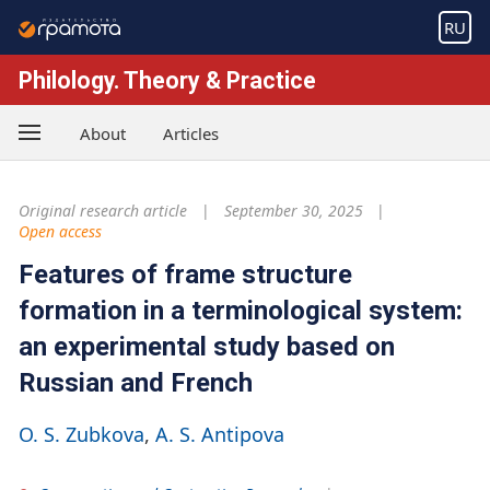
RU
Philology. Theory & Practice
About
Articles
Original research article
September 30, 2025
Open access
Features of frame structure
formation in a terminological system:
an experimental study based on
Russian and French
O. S. Zubkova
A. S. Antipova