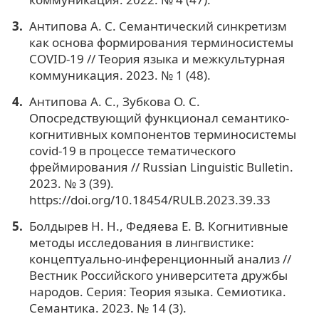
Антипова А. С. Семантический синкретизм
как основа формирования терминосистемы
COVID-19 // Теория языка и межкультурная
коммуникация. 2023. № 1 (48).
Антипова А. С., Зубкова О. С.
Опосредствующий функционал семантико-
когнитивных компонентов терминосистемы
covid-19 в процессе тематического
фреймирования // Russian Linguistic Bulletin.
2023. № 3 (39).
https://doi.org/10.18454/RULB.2023.39.33
Болдырев Н. Н., Федяева Е. В. Когнитивные
методы исследования в лингвистике:
концептуально-инференционный анализ //
Вестник Российского университета дружбы
народов. Серия: Теория языка. Семиотика.
Семантика. 2023. № 14 (3).