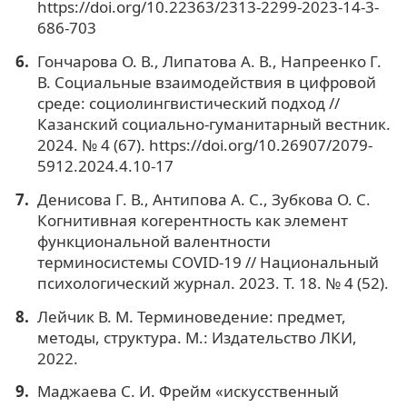
https://doi.org/10.22363/2313-2299-2023-14-3-
686-703
Гончарова О. В., Липатова А. В., Напреенко Г.
В. Социальные взаимодействия в цифровой
среде: социолингвистический подход //
Казанский социально-гуманитарный вестник.
2024. № 4 (67). https://doi.org/10.26907/2079-
5912.2024.4.10-17
Денисова Г. В., Антипова А. С., Зубкова О. С.
Когнитивная когерентность как элемент
функциональной валентности
терминосистемы COVID-19 // Национальный
психологический журнал. 2023. Т. 18. № 4 (52).
Лейчик В. М. Терминоведение: предмет,
методы, структура. М.: Издательство ЛКИ,
2022.
Маджаева С. И. Фрейм «искусственный