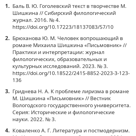
Баль В. Ю. Гоголевский текст в творчестве М.
Шишкина // Сибирский филологический
журнал. 2016. № 4.
https://doi.org/10.17223/18137083/57/10
Брюханова Ю. М. Человек вопрошающий в
романе Михаила Шишкина «Письмовник» //
Практики и интерпретации: журнал
филологических, образовательных и
культурных исследований. 2023. № 3.
https://doi.org/10.18522/2415-8852-2023-3-123-
136
Гриднева Н. А. К проблеме лиризма в романе
М. Шишкина «Письмовник» // Вестник
Вологодского государственного университета.
Серия: Исторические и филологические
науки. 2022. № 3.
Коваленко А. Г. Литература и постмодернизм.