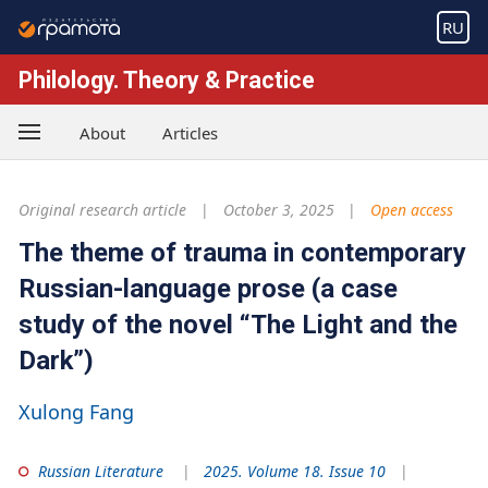
RU
Philology. Theory & Practice
About
Articles
Original research article
October 3, 2025
Open access
The theme of trauma in contemporary
Russian-language prose (a case
study of the novel “The Light and the
Dark”)
Xulong Fang
Russian Literature
2025. Volume 18. Issue 10