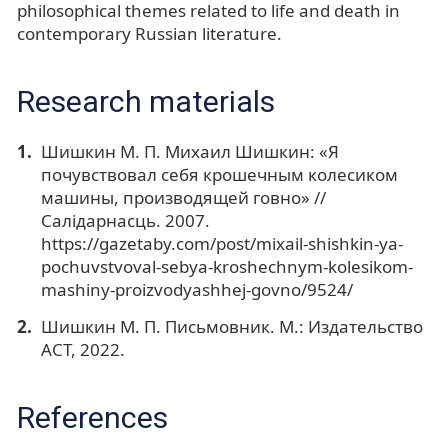
philosophical themes related to life and death in
contemporary Russian literature.
Research materials
Шишкин М. П. Михаил Шишкин: «Я
почувствовал себя крошечным колесиком
машины, производящей говно» //
Салiдарнасць. 2007.
https://gazetaby.com/post/mixail-shishkin-ya-
pochuvstvoval-sebya-kroshechnym-kolesikom-
mashiny-proizvodyashhej-govno/9524/
Шишкин М. П. Письмовник. М.: Издательство
АСТ, 2022.
References