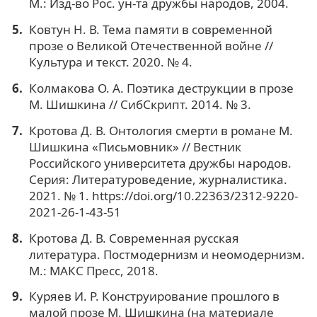
М.: Изд-во Рос. ун-та дружбы народов, 2004.
Ковтун Н. В. Тема памяти в современной
прозе о Великой Отечественной войне //
Культура и текст. 2020. № 4.
Колмакова О. А. Поэтика деструкции в прозе
М. Шишкина // СибСкрипт. 2014. № 3.
Кротова Д. В. Онтология смерти в романе М.
Шишкина «Письмовник» // Вестник
Российского университета дружбы народов.
Серия: Литературоведение, журналистика.
2021. № 1. https://doi.org/10.22363/2312-9220-
2021-26-1-43-51
Кротова Д. В. Современная русская
литература. Постмодернизм и неомодернизм.
М.: МАКС Пресс, 2018.
Куряев И. Р. Конструирование прошлого в
малой прозе М. Шишкина (на материале