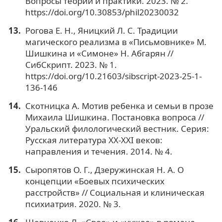
Вопросы теории и практики. 2023. № 2.
https://doi.org/10.30853/phil20230032
Рогова Е. Н., Яницкий Л. С. Традиции
магического реализма в «Письмовнике» М.
Шишкина и «Симоне» Н. Абгарян //
СибСкрипт. 2023. № 1.
https://doi.org/10.21603/sibscript-2023-25-1-
136-146
Скотницка А. Мотив ребенка и семьи в прозе
Михаила Шишкина. Постановка вопроса //
Уральский филологический вестник. Серия:
Русская литература XX-XXI веков:
направления и течения. 2014. № 4.
Сыропятов О. Г., Дзеружинская Н. А. О
концепции «Боевых психических
расстройств» // Социальная и клиническая
психиатрия. 2020. № 3.