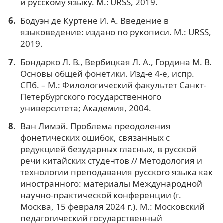
и русскому языку. М.: URSS, 2019.
Бодуэн де Куртене И. А. Введение в
языковедение: издано по рукописи. М.: URSS,
2019.
Бондарко Л. В., Вербицкая Л. А., Гордина М. В.
Основы общей фонетики. Изд-е 4-е, испр.
СПб. – М.: Филологический факультет Санкт-
Петербургского государственного
университета; Академия, 2004.
Ван Лимэй. Проблема преодоления
фонетических ошибок, связанных с
редукцией безударных гласных, в русской
речи китайских студентов // Методология и
технологии преподавания русского языка как
иностранного: материалы Международной
научно-практической конференции (г.
Москва, 15 февраля 2024 г.). М.: Московский
педагогический государственный