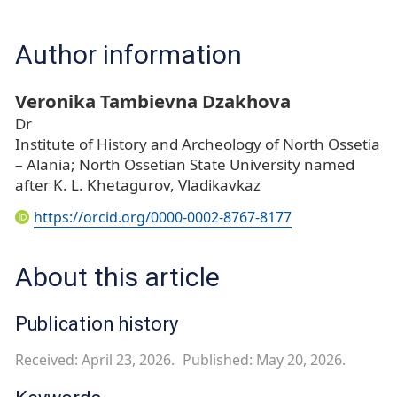
Author information
Veronika Tambievna Dzakhova
Dr
Institute of History and Archeology of North Ossetia
– Alania; North Ossetian State University named
after K. L. Khetagurov, Vladikavkaz
https://orcid.org/0000-0002-8767-8177
About this article
Publication history
Received: April 23, 2026.
Published: May 20, 2026.