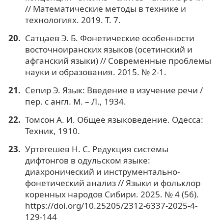
// Математические методы в технике и
технологиях. 2019. Т. 7.
Сатцаев Э. Б. Фонетические особенности
восточноиранских языков (осетинский и
афганский языки) // Современные проблемы
науки и образования. 2015. № 2-1.
Сепир Э. Язык: Введение в изучение речи /
пер. с англ. М. – Л., 1934.
Томсон А. И. Общее языковедение. Одесса:
Техник, 1910.
Уртегешев Н. С. Редукция системы
дифтонгов в одульском языке:
диахронический и инструментально-
фонетический анализ // Языки и фольклор
коренных народов Сибири. 2025. № 4 (56).
https://doi.org/10.25205/2312-6337-2025-4-
129-144