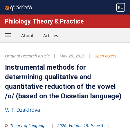
RU
Philology. Theory & Practice
About
Articles
Original research article
May 20, 2026
Open access
Instrumental methods for
determining qualitative and
quantitative reduction of the vowel
/o/ (based on the Ossetian language)
V. T. Dzakhova
Theory of Language
2026. Volume 19. Issue 5