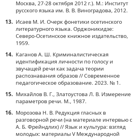
Москва, 27-28 октября 2012 г.). М.: Институт
русского языка им. В. В. Виноградова, 2012.
Исаев М. И. Очерк фонетики осетинского
литературного языка. Орджоникидзе:
Северо-Осетинское книжное издательство,
1959.
Каганов А. Ш. Криминалистическая
идентификация личности по голосу и
звучащей речи как задача теории
распознавания образов // Современное
педагогическое образование. 2023. № 1.
Михайлов В. Г., Златоустова Л. В. Измерение
параметров речи. М., 1987.
Морозова Н. В. Редукция гласных в
разговорной речи (на материале интервью с
А. Б. Фрейндлих) // Язык и культура: взгляд
молодых: материалы V Международной