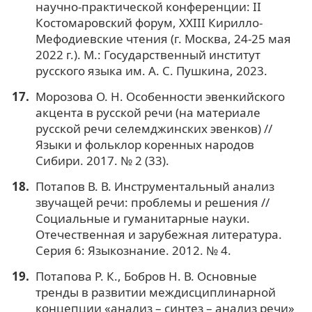
научно-практической конференции: II
Костомаровский форум, XXIII Кирилло-
Мефодиевские чтения (г. Москва, 24-25 мая
2022 г.). М.: Государственный институт
русского языка им. А. С. Пушкина, 2023.
Морозова О. Н. Особенности эвенкийского
акцента в русской речи (на материале
русской речи селемджинских эвенков) //
Языки и фольклор коренных народов
Сибири. 2017. № 2 (33).
Потапов В. В. Инструментальный анализ
звучащей речи: проблемы и решения //
Социальные и гуманитарные науки.
Отечественная и зарубежная литература.
Серия 6: Языкознание. 2012. № 4.
Потапова Р. К., Бобров Н. В. Основные
тренды в развитии междисциплинарной
концепции «анализ – синтез – анализ речи»