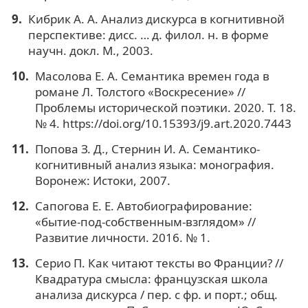
Кибрик А. А. Анализ дискурса в когнитивной
перспективе: дисс. … д. филол. н. в форме
научн. докл. М., 2003.
Масолова Е. А. Семантика времен года в
романе Л. Толстого «Воскресение» //
Проблемы исторической поэтики. 2020. Т. 18.
№ 4. https://doi.org/10.15393/j9.art.2020.7443
Попова З. Д., Стернин И. А. Семантико-
когнитивный анализ языка: монография.
Воронеж: Истоки, 2007.
Сапогова Е. Е. Автобиографирование:
«бытие-под-собственным-взглядом» //
Развитие личности. 2016. № 1.
Серио П. Как читают тексты во Франции? //
Квадратура смысла: французская школа
анализа дискурса / пер. с фр. и порт.; общ.