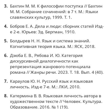
Бахтин М. М. К философии поступка // Бахтин
М. М. Собрание сочинений: в 7 т. М.: Языки
славянских культур, 1999. Т. 1.
Бобров Е. А. Дела и люди: сборник статей Изд-
е 2-е. Юрьев: Эд. Бергман, 1910.
Болдырев Н. Н. Язык и система знаний.
Когнитивная теория языка. М.: ЯСК, 2018.
Дзюба Е. В., Рябова И. Ю. Категория
дискурсивной диалогичности как
репрезентация жанрового потенциала
романа // Жанры речи. 2023. Т. 18. Вып. 4 (40).
Караулов Ю. Н. Русский язык и языковая
личность. Изд-е 7-е. М.: ЛКИ, 2010.
Катермина В. В. Языковая личность автора в
художественном тексте // Человек. Культура.
Образование. 2016. № 1 (19).