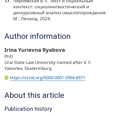
Чернявская В. Е. Текст и социальный
контекст: социолингвистический и
дискурсивный анализ смыслопорождения.
М.: Ленанд, 2024.
Author information
Irina Yurievna Ryabova
PhD
Ural State Law University named after V. F.
Yakovlev, Ekaterinburg
https://orcid.org/0000-0001-5904-8971
About this article
Publication history