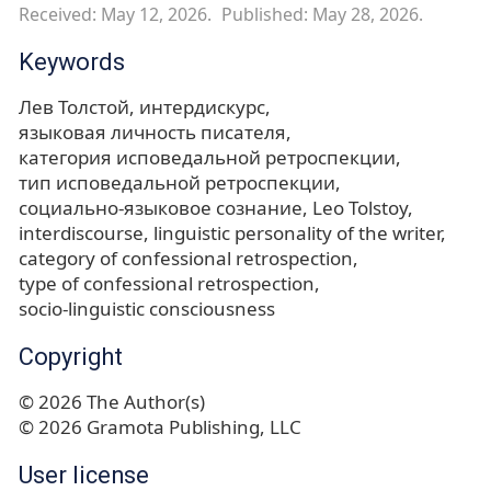
Received: May 12, 2026.
Published: May 28, 2026.
Keywords
Лев Толстой
интердискурс
языковая личность писателя
категория исповедальной ретроспекции
тип исповедальной ретроспекции
социально-языковое сознание
Leo Tolstoy
interdiscourse
linguistic personality of the writer
category of confessional retrospection
type of confessional retrospection
socio‑linguistic consciousness
Copyright
© 2026 The Author(s)
© 2026 Gramota Publishing, LLC
User license