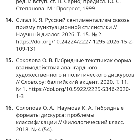
ред. и вступ. ст. П. Серио; предисл. Ю. С.
Степанова. М.: Прогресс, 1999.
Сигал К. Я. Русский сентиментализм сквозь
призму пунктуационной стилистики //
Научный диалог. 2026. Т. 15. № 2.
https://doi.org/10.24224/2227-1295-2026-15-2-
109-131
Соколова О. В. Гибридные тексты как форма
взаимодействия авангардного
художественного и политического дискурсов
// Слово.ру: балтийский акцент. 2020. Т. 11.
№ 1. https://doi.org/10.5922/2225-5346-2020-
1-3
Солопова О. А., Наумова К. А. Гибридные
форматы дискурса: проблемы
классификации // Филологический класс.
2018. № 4 (54).