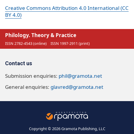
Creative Commons Attribution 4.0 International (CC
BY 4.0)
Philology. Theory & Practice
ISSN 2782-4543 (online)
ISSN 1997-2911 (print)
Contact us
Submission enquiries:
phil@gramota.net
General enquiries:
glavred@gramota.net
Copyright © 2026 Gramota Publishing, LLC