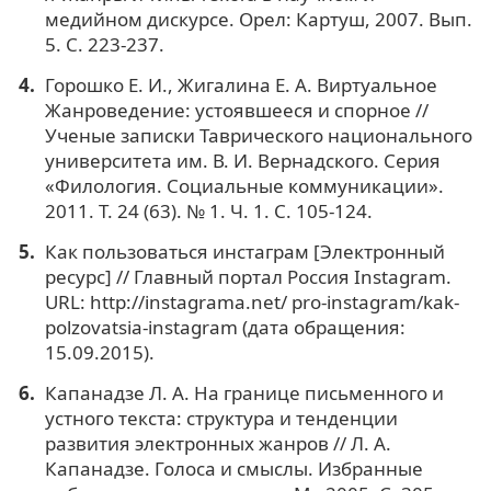
медийном дискурсе. Орел: Картуш, 2007. Вып.
5. С. 223-237.
Горошко Е. И., Жигалина Е. А. Виртуальное
Жанроведение: устоявшееся и спорное //
Ученые записки Таврического национального
университета им. В. И. Вернадского. Серия
«Филология. Социальные коммуникации».
2011. Т. 24 (63). № 1. Ч. 1. С. 105-124.
Как пользоваться инстаграм [Электронный
ресурс] // Главный портал Россия Instagram.
URL: http://instagrama.net/ pro-instagram/kak-
polzovatsia-instagram (дата обращения:
15.09.2015).
Капанадзе Л. А. На границе письменного и
устного текста: структура и тенденции
развития электронных жанров // Л. А.
Капанадзе. Голоса и смыслы. Избранные