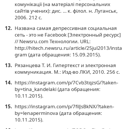
комунікації (на матеріалі персональних
сайтів учених): дис. … к. філол. н. Луганськ,
2006. 212 с.
Названа самая депрессивная социальная
сеть - это не Facebook [Электронный ресурс]
// Newsru.com Технологии. URL:
http://hitech.newsru.ru/article/25jul2013/insta
gram (дата обращения: 15.09.2015).
Рязанцева Т. И. Гипертекст и электронная
коммуникация. М.: Изд-во ЛКИ, 2010. 256 с.
https://instagram.com/p/7Cvb3tqzsG/?taken-
by=tina_kandelaki (дата обращения:
10.11.2015).
https://instagram.com/p/7filJsBkNX/?taken-
by=lenaperminova (дата обращения:
10.11.2015).