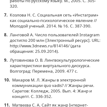
работы по русскому языку. М., 2005. С. 305-
320.
Козлова Н. С. Социальная сеть «Инстаграм»
как социально-психологическое явление //
Молодой ученый. 2014. № 16. С. 387-390.
Ланговой А. Число пользователей Instagram
достигло 200 млн [Электронный ресурс]. URL:
http://www.3dnews.ru/814146/ (дата
обращения: 25.09.2014).
Лутовинова О. В. Лингвокультурологические
характеристики виртуального дискурса.
Волгоград: Перемена, 2009. 477 с.
Макаров М. Л. Жанры в электронной
коммуникации quo vadis? // Жанры речи.
Саратов: Колледж, 2005. Вып. 4: Жанр и
концепт. С. 336-352.
Матвєєва С. А. Сайт як жанр Інтернет-