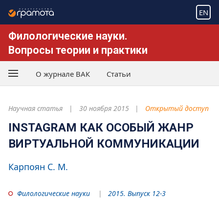
EN
Филологические науки.
Вопросы теории и практики
О журнале ВАК
Статьи
Научная статья
30 ноября 2015
Открытый доступ
INSTAGRAM КАК ОСОБЫЙ ЖАНР
ВИРТУАЛЬНОЙ КОММУНИКАЦИИ
Карпоян С. М.
Филологические науки
2015. Выпуск 12-3