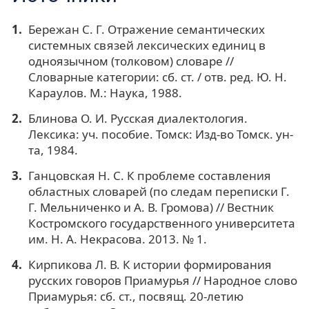
Бережан С. Г. Отражение семантических
системных связей лексических единиц в
одноязычном (толковом) словаре //
Словарные категории: сб. ст. / отв. ред. Ю. Н.
Караулов. М.: Наука, 1988.
Блинова О. И. Русская диалектология.
Лексика: уч. пособие. Томск: Изд-во Томск. ун-
та, 1984.
Ганцовская Н. С. К проблеме составления
областных словарей (по следам переписки Г.
Г. Мельниченко и А. В. Громова) // Вестник
Костромского государственного университета
им. Н. А. Некрасова. 2013. № 1.
Кирпикова Л. В. К истории формирования
русских говоров Приамурья // Народное слово
Приамурья: сб. ст., посвящ. 20-летию