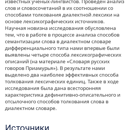
известных ученых-лингвистов. Проведен анализ
слов и словосочетаний в их соотношении со
способами толкования диалектной лексики на
основе лексикографических источников.
Научная новизна исследования обусловлена
тем, что в работе в процессе анализа способов
семантизации слова в диалектном словаре
дифференциального типа нами впервые были
выявлены четыре способа лексикографических
описаний (на материале «Словаря русских
говоров Приамурья»). В результате нами
выделено два наиболее эффективных способа
толкования лексических единиц. Также в ходе
исследования была дана всесторонняя
характеристика дефинитивно-описательного и
отсылочного способов толкования слова в
диалектном словаре.
Источники