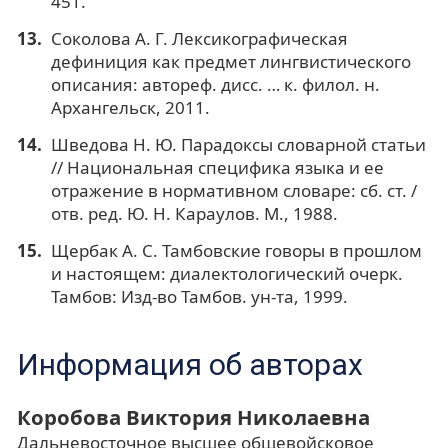
451.
Соколова А. Г. Лексикографическая
дефиниция как предмет лингвистического
описания: автореф. дисс. … к. филол. н.
Архангельск, 2011.
Шведова Н. Ю. Парадоксы словарной статьи
// Национальная специфика языка и ее
отражение в нормативном словаре: сб. ст. /
отв. ред. Ю. Н. Караулов. М., 1988.
Щербак А. С. Тамбовские говоры в прошлом
и настоящем: диалектологический очерк.
Тамбов: Изд-во Тамбов. ун-та, 1999.
Информация об авторах
Коробова Виктория Николаевна
Дальневосточное высшее общевойсковое