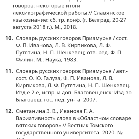
говоров: некоторые итоги
лексикографической работы // Славянское
языкознание: сб. тр. конф. (г. Белград, 20-27
августа 2018 г.). М., 2018.
Словарь русских говоров Приамурья / сост.
Ф. П. Иванова, Л. В. Кирпикова, Л. Ф.
Путятина, Н. П. Шенкевец; отв. ред. Ф. П.
Филин. М.: Наука, 1983.
Словарь русских говоров Приамурья / авт.-
сост. О. Ю. Галуза, Ф. П. Иванова, Л. В.
Кирпикова, Л. Ф. Путятина, Н. П. Шенкевец.
Изд-е 2-е, испр. и доп. Благовещенск: Изд-во
Благовещ. гос. пед. ун-та, 2007.
Сметанина З. В., Иванова Г. А.
Вариативность слова в «Областном словаре
вятских говоров» // Вестник Томского
государственного университета. 2020. №