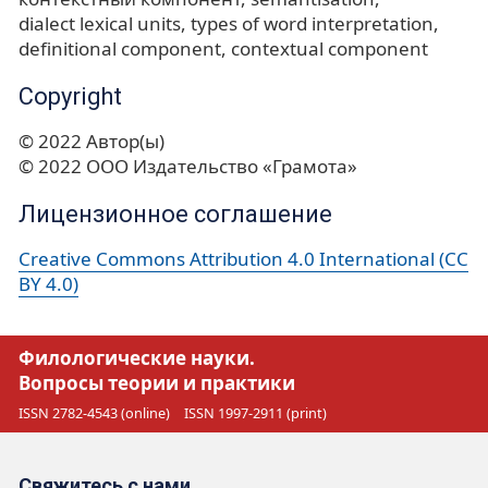
dialect lexical units
types of word interpretation
definitional component
contextual component
Copyright
© 2022 Автор(ы)
© 2022 ООО Издательство «Грамота»
Лицензионное соглашение
Creative Commons Attribution 4.0 International (CC
BY 4.0)
Филологические науки.
Вопросы теории и практики
ISSN 2782-4543 (online)
ISSN 1997-2911 (print)
Свяжитесь с нами