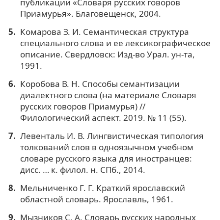
публикации «Словаря русских говоров
Приамурья». Благовещенск, 2004.
Комарова З. И. Семантическая структура
специального слова и ее лексикографическое
описание. Свердловск: Изд-во Урал. ун-та,
1991.
Коробова В. Н. Способы семантизации
диалектного слова (на материале Словаря
русских говоров Приамурья) //
Филологический аспект. 2019. № 11 (55).
Левенталь И. В. Лингвистическая типология
толкований слов в одноязычном учебном
словаре русского языка для иностранцев:
дисс. … к. филол. н. СПб., 2014.
Мельниченко Г. Г. Краткий ярославский
областной словарь. Ярославль, 1961.
Мызников С. А. Словарь русских народных