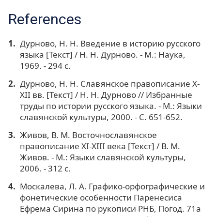
References
Дурново, Н. Н. Введение в историю русского
языка [Текст] / Н. Н. Дурново. - М.: Наука,
1969. - 294 с.
Дурново, Н. Н. Славянское правописание X-
XII вв. [Текст] / Н. Н. Дурново // Избранные
труды по истории русского языка. - М.: Языки
славянской культуры, 2000. - С. 651-652.
Живов, В. М. Восточнославянское
правописание XI-XIII века [Текст] / В. М.
Живов. - М.: Языки славянской культуры,
2006. - 312 с.
Москалева, Л. А. Графико-орфографические и
фонетические особенности Паренесиса
Ефрема Сирина по рукописи РНБ, Погод. 71а