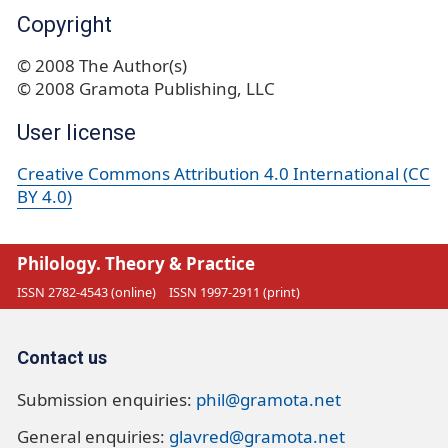
Copyright
© 2008 The Author(s)
© 2008 Gramota Publishing, LLC
User license
Creative Commons Attribution 4.0 International (CC
BY 4.0)
Philology. Theory & Practice
ISSN 2782-4543 (online)
ISSN 1997-2911 (print)
Contact us
Submission enquiries:
phil@gramota.net
General enquiries:
glavred@gramota.net