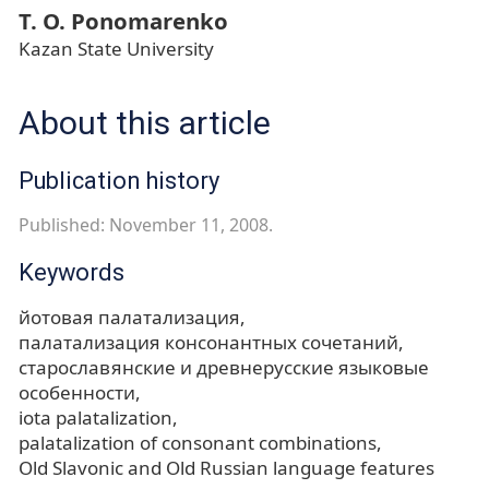
T. O. Ponomarenko
Kazan State University
About this article
Publication history
Published: November 11, 2008.
Keywords
йотовая палатализация
палатализация консонантных сочетаний
старославянские и древнерусские языковые
особенности
iota palatalization
palatalization of consonant combinations
Old Slavonic and Old Russian language features