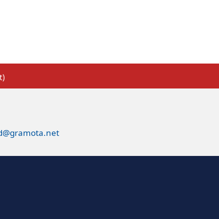
t)
ed@gramota.net