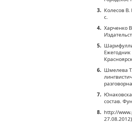
Колесов В.
с.
Харченко В
Издательств
Шарифуллин
Ежегодник 
Красноярск,
Шмелева Т.
лингвистич
разговорная
Юнаковская
состав. Фун
http://www.
27.08.2012)