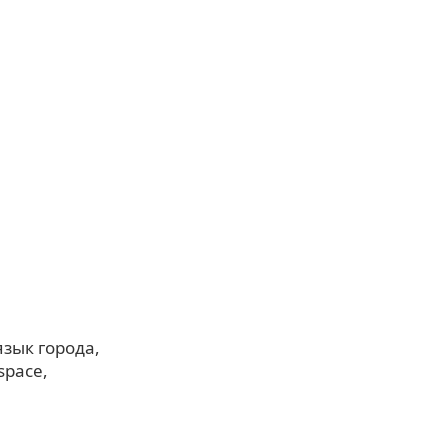
язык города
space