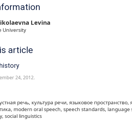
nformation
ikolaevna Levina
 University
s article
history
ember 24, 2012.
устная речь
культура речи
языковое пространство
тика
modern oral speech
speech standards
language 
y
social linguistics