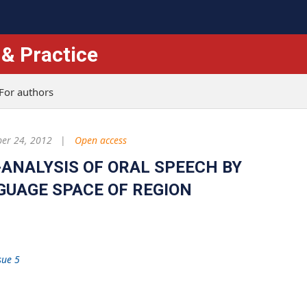
 & Practice
For authors
er 24, 2012
Open access
-ANALYSIS OF ORAL SPEECH BY
NGUAGE SPACE OF REGION
sue 5