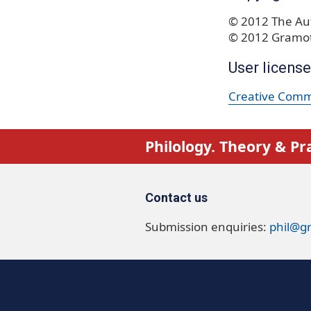
© 2012 The Aut
© 2012 Gramot
User license
Creative Commo
Philology. Theory & Pr
Contact us
Submission enquiries:
phil@g