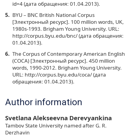
id=4 (дата обращения: 01.04.2013).
BYU – BNC British National Corpus
[Электронный ресурс]. 100 million words, UK,
1980s-1993. Brigham Young University. URL:
http://corpus.byu.edu/bnc/ (дата обращения:
01.04.2013).
The Corpus of Contemporary American English
(COCA) [Электронный ресурс]. 450 million
words, 1990-2012. Brigham Young University.
URL: http://corpus.byu.edu/coca/ (дата
обращения: 01.04.2013).
Author information
Svetlana Alekseevna Derevyankina
Tambov State University named after G. R.
Derzhavin