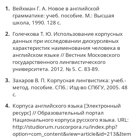
Вейхман Г. А. Новое в английской
грамматике: учеб. пособие. М.: Высшая
школа, 1990. 128 с.
Голечкова Т. Ю. Использование корпусных
данных при исследовании дискурсивных
характеристик наименования человека в
английском языке // Вестник Московского
государственного лингвистического
университета. 2012. № 5. С. 83-89.
Захаров В. П. Корпусная лингвистика: учеб.-
метод. пособие. СПб.: Изд-во СПбГУ, 2005. 48
с.
Корпуса английского языка [Электронный
ресурс] // Образовательный портал
Национального корпуса русского языка. URL:
http://studiorum.ruscorpora.ru/index.php?
option=com_content&view=article&id=213&Item