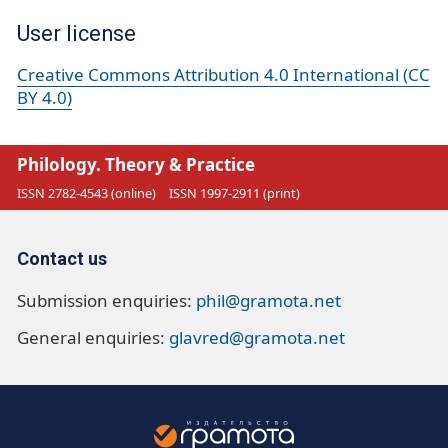
User license
Creative Commons Attribution 4.0 International (CC
BY 4.0)
Philology. Theory & Practice
ISSN 2782-4543 (online)
ISSN 1997-2911 (print)
Contact us
Submission enquiries:
phil@gramota.net
General enquiries:
glavred@gramota.net