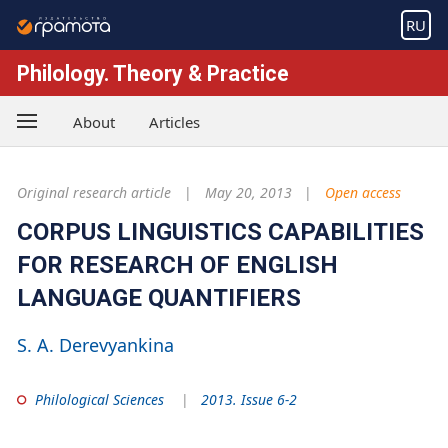
RU
Philology. Theory & Practice
About
Articles
Original research article
May 20, 2013
Open access
CORPUS LINGUISTICS CAPABILITIES
FOR RESEARCH OF ENGLISH
LANGUAGE QUANTIFIERS
S. A. Derevyankina
Philological Sciences
2013. Issue 6-2