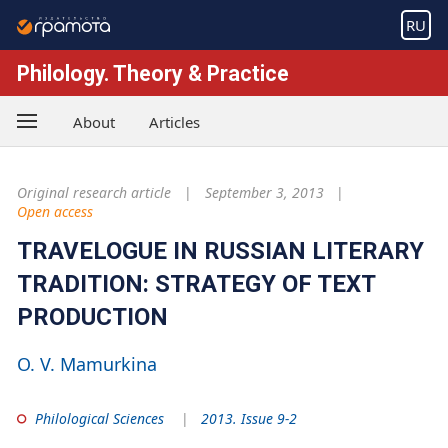
RU
Philology. Theory & Practice
About
Articles
Original research article
September 3, 2013
Open access
TRAVELOGUE IN RUSSIAN LITERARY
TRADITION: STRATEGY OF TEXT
PRODUCTION
O. V. Mamurkina
Philological Sciences
2013. Issue 9-2