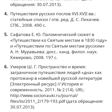
обращения: 30.07.2013).
Путешествия русских послов XVI-XVII вв.:
статейные списки / отв. ред. Д. С. Лихачев.
СПб., 2008. 490 с.
Сафатова Е. Ю. Паломнический сюжет в
«Путешествии ко Святым местам в 1830 году»
и «Путешествии по Святым местам русским»
А. Н. Муравьева: дисс.. канд. филол. наук.
Кемерово, 2008. 197 с.
Умеров Ш. Г. Пространство и время:
заграничное путешествие людей «дна» как
протожанр в новейшей русской литературе
[Электронный ресурс] // История и
современность. 2011. № 2 (14). URL:
http://www.socionauki.ru/journal/
files/iis/2011_2/179-193.pdf (дата обращения:
30.07.2013).