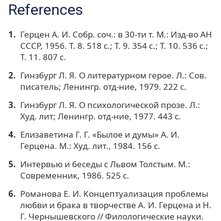
References
Герцен А. И. Собр. соч.: в 30-ти т. М.: Изд-во АН
СССР, 1956. Т. 8. 518 с.; Т. 9. 354 с.; Т. 10. 536 с.;
Т. 11. 807 с.
Гинзбург Л. Я. О литературном герое. Л.: Сов.
писатель; Ленингр. отд-ние, 1979. 222 с.
Гинзбург Л. Я. О психологической прозе. Л.:
Худ. лит; Ленингр. отд-ние, 1977. 443 с.
Елизаветина Г. Г. «Былое и думы» А. И.
Герцена. М.: Худ. лит., 1984. 156 с.
Интервью и беседы с Львом Толстым. М.:
Современник, 1986. 525 с.
Романова Е. И. Концептуализация проблемы
любви и брака в творчестве А. И. Герцена и Н.
Г. Чернышевского // Филологические науки.