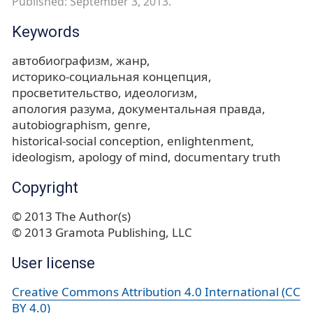
Published: September 3, 2013.
Keywords
автобиографизм
жанр
историко-социальная концепция
просветительство
идеологизм
апология разума
документальная правда
autobiographism
genre
historical-social conception
enlightenment
ideologism
apology of mind
documentary truth
Copyright
© 2013 The Author(s)
© 2013 Gramota Publishing, LLC
User license
Creative Commons Attribution 4.0 International (CC
BY 4.0)