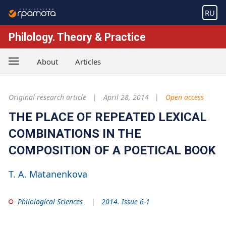
RU
Philology. Theory & Practice
About
Articles
Original research article
April 28, 2014
Open access
THE PLACE OF REPEATED LEXICAL
COMBINATIONS IN THE
COMPOSITION OF A POETICAL BOOK
T. A. Matanenkova
Philological Sciences
2014. Issue 6-1