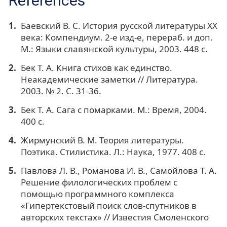
References
Баевский В. С. История русской литературы XX
века: Компендиум. 2-е изд-е, перераб. и доп.
М.: Языки славянской культуры, 2003. 448 с.
Бек Т. А. Книга стихов как единство.
Неакадемические заметки // Литература.
2003. № 2. С. 31-36.
Бек Т. А. Сага с помарками. М.: Время, 2004.
400 с.
Жирмунский В. М. Теория литературы.
Поэтика. Стилистика. Л.: Наука, 1977. 408 с.
Павлова Л. В., Романова И. В., Самойлова Т. А.
Решение филологических проблем с
помощью программного комплекса
«Гипертекстовый поиск слов-спутников в
авторских текстах» // Известия Смоленского