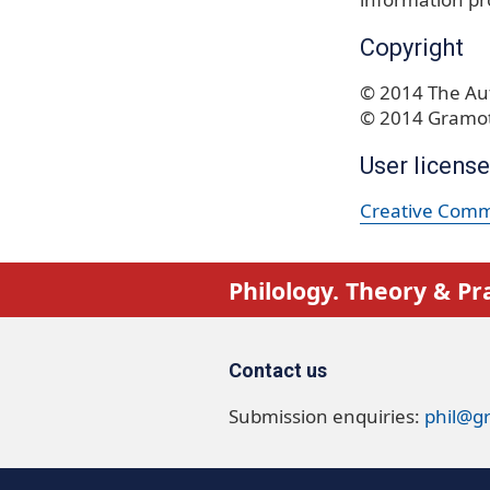
Copyright
© 2014 The Aut
© 2014 Gramot
User license
Creative Commo
Philology. Theory & Pr
Contact us
Submission enquiries:
phil@g