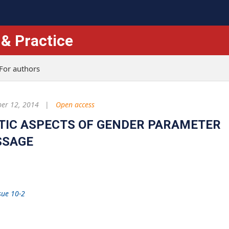
 & Practice
For authors
er 12, 2014
Open access
TIC ASPECTS OF GENDER PARAMETER
SSAGE
sue 10-2