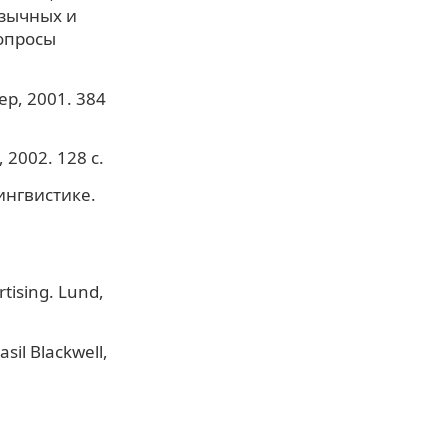
язычных и
Вопросы
ер, 2001. 384
2002. 128 с.
ингвистике.
tising. Lund,
sil Blackwell,