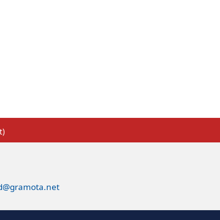
t)
ed@gramota.net