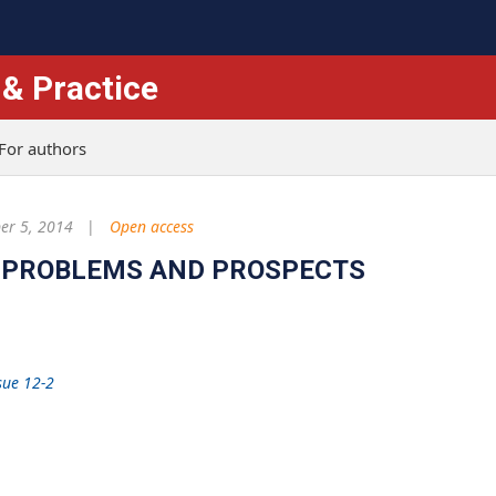
 & Practice
For authors
r 5, 2014
Open access
 PROBLEMS AND PROSPECTS
sue 12-2