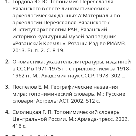
Гордова Ю. Ю. Топонимия Переяславля
Рязанского в свете лингвистических и
археологических данных // Материалы по
археологии Переяславля-Рязанского /
Институт археологии РАН, Рязанский
историко-культурный музей-заповедник
«Рязанский Кремль». Рязань: Изд-во РИАМЗ,
2013. Вып. 2. С. 8-19.
Ономастика: указатель литературы, изданной
в СССР в 1971-1975 гг. с приложением за 1918-
1962 гг. М.: Академия наук СССР, 1978. 302 с.
Поспелов Е. М. Географические названия
мира: топонимический словарь. М.: Русские
словари; Астрель; АСТ, 2002. 512 с.
Смолицкая Г. П. Топонимический словарь
Центральной России. М.: Армада-пресс, 2002.
416 с.