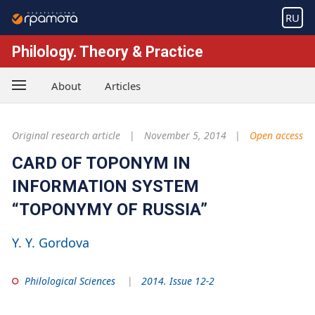
RU
Philology. Theory & Practice
About
Articles
Original research article
November 5, 2014
Open access
CARD OF TOPONYM IN
INFORMATION SYSTEM
“TOPONYMY OF RUSSIA”
Y. Y. Gordova
Philological Sciences
2014. Issue 12-2