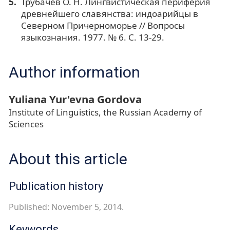
Трубачёв О. Н. Лингвистическая периферия
древнейшего славянства: индоарийцы в
Северном Причерноморье // Вопросы
языкознания. 1977. № 6. С. 13-29.
Author information
Yuliana Yur'evna Gordova
Institute of Linguistics, the Russian Academy of
Sciences
About this article
Publication history
Published: November 5, 2014.
Keywords