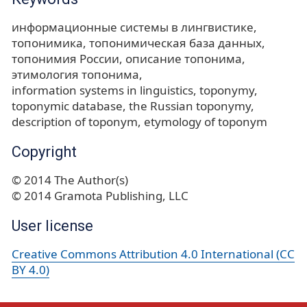
информационные системы в лингвистике
топонимика
топонимическая база данных
топонимия России
описание топонима
этимология топонима
information systems in linguistics
toponymy
toponymic database
the Russian toponymy
description of toponym
etymology of toponym
Copyright
© 2014 The Author(s)
© 2014 Gramota Publishing, LLC
User license
Creative Commons Attribution 4.0 International (CC
BY 4.0)