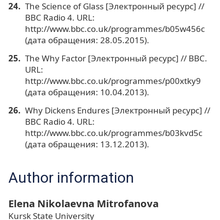
The Science of Glass [Электронный ресурс] //
BBC Radio 4. URL:
http://www.bbc.co.uk/programmes/b05w456c
(дата обращения: 28.05.2015).
The Why Factor [Электронный ресурс] // BBC.
URL:
http://www.bbc.co.uk/programmes/p00xtky9
(дата обращения: 10.04.2013).
Why Dickens Endures [Электронный ресурс] //
BBC Radio 4. URL:
http://www.bbc.co.uk/programmes/b03kvd5c
(дата обращения: 13.12.2013).
Author information
Elena Nikolaevna Mitrofanova
Kursk State University