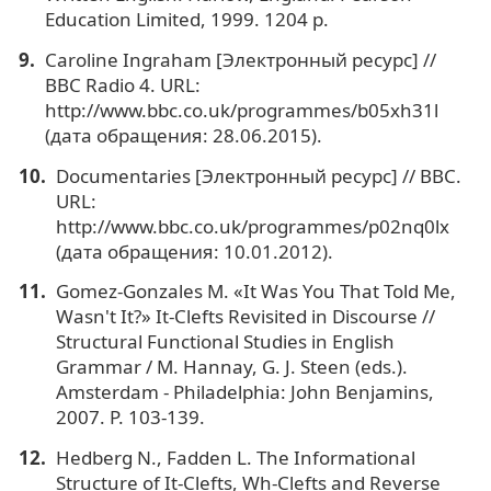
Education Limited, 1999. 1204 p.
Caroline Ingraham [Электронный ресурс] //
BBC Radio 4. URL:
http://www.bbc.co.uk/programmes/b05xh31l
(дата обращения: 28.06.2015).
Documentaries [Электронный ресурс] // BBC.
URL:
http://www.bbc.co.uk/programmes/p02nq0lx
(дата обращения: 10.01.2012).
Gomez-Gonzales M. «It Was You That Told Me,
Wasn't It?» It-Clefts Revisited in Discourse //
Structural Functional Studies in English
Grammar / M. Hannay, G. J. Steen (eds.).
Amsterdam - Philadelphia: John Benjamins,
2007. P. 103-139.
Hedberg N., Fadden L. The Informational
Structure of It-Clefts, Wh-Clefts and Reverse