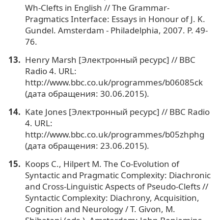
Wh-Clefts in English // The Grammar-
Pragmatics Interface: Essays in Honour of J. K.
Gundel. Amsterdam - Philadelphia, 2007. P. 49-
76.
Henry Marsh [Электронный ресурс] // BBC
Radio 4. URL:
http://www.bbc.co.uk/programmes/b06085ck
(дата обращения: 30.06.2015).
Kate Jones [Электронный ресурс] // BBC Radio
4. URL:
http://www.bbc.co.uk/programmes/b05zhphg
(дата обращения: 23.06.2015).
Koops C., Hilpert M. The Co-Evolution of
Syntactic and Pragmatic Complexity: Diachronic
and Cross-Linguistic Aspects of Pseudo-Clefts //
Syntactic Complexity: Diachrony, Acquisition,
Cognition and Neurology / T. Givon, M.