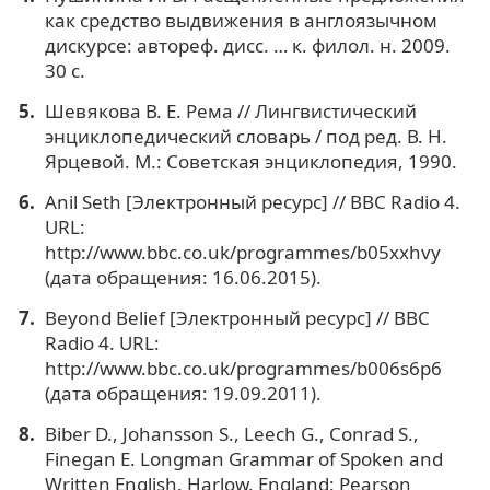
как средство выдвижения в англоязычном
дискурсе: автореф. дисс. … к. филол. н. 2009.
30 с.
Шевякова В. Е. Рема // Лингвистический
энциклопедический словарь / под ред. В. Н.
Ярцевой. М.: Советская энциклопедия, 1990.
Anil Seth [Электронный ресурс] // BBC Radio 4.
URL:
http://www.bbc.co.uk/programmes/b05xxhvy
(дата обращения: 16.06.2015).
Beyond Belief [Электронный ресурс] // BBC
Radio 4. URL:
http://www.bbc.co.uk/programmes/b006s6p6
(дата обращения: 19.09.2011).
Biber D., Johansson S., Leech G., Conrad S.,
Finegan E. Longman Grammar of Spoken and
Written English. Harlow, England: Pearson