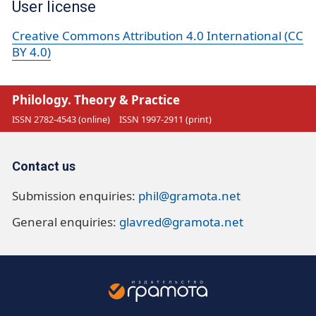
User license
Creative Commons Attribution 4.0 International (CC
BY 4.0)
Philology. Theory & Practice
ISSN 2782-4543 (online)
ISSN 1997-2911 (print)
Contact us
Submission enquiries:
phil@gramota.net
General enquiries:
glavred@gramota.net