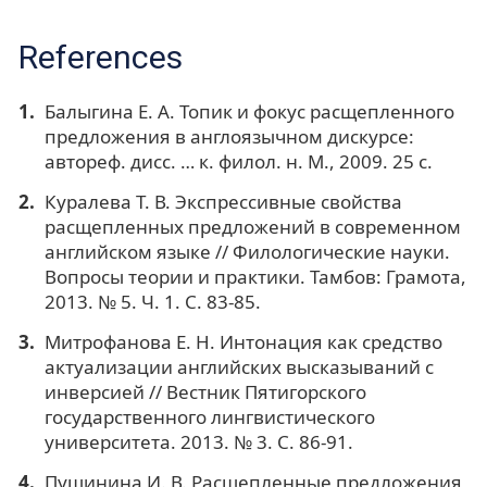
References
Балыгина Е. А. Топик и фокус расщепленного
предложения в англоязычном дискурсе:
автореф. дисс. … к. филол. н. М., 2009. 25 с.
Куралева Т. В. Экспрессивные свойства
расщепленных предложений в современном
английском языке // Филологические науки.
Вопросы теории и практики. Тамбов: Грамота,
2013. № 5. Ч. 1. С. 83-85.
Митрофанова Е. Н. Интонация как средство
актуализации английских высказываний с
инверсией // Вестник Пятигорского
государственного лингвистического
университета. 2013. № 3. С. 86-91.
Пушинина И. В. Расщепленные предложения